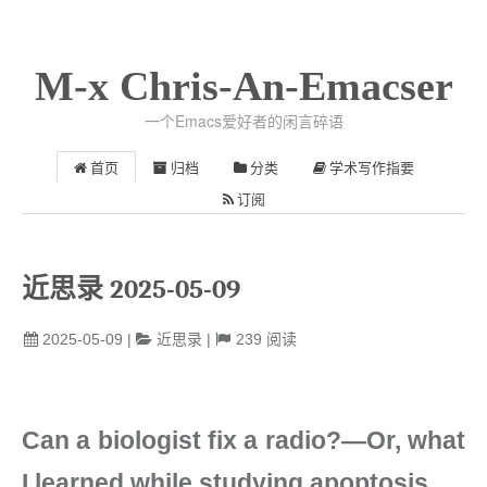
M-x Chris-An-Emacser
一个Emacs爱好者的闲言碎语
首页
归档
分类
学术写作指要
订阅
近思录 2025-05-09
2025-05-09
|
近思录
|
239
阅读
Can a biologist fix a radio?—Or, what
I learned while studying apoptosis