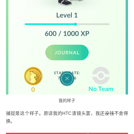
我的样子
捕捉是这个样子。原谅我的HTC渣镜头罢，我还
没钱
不舍得
换。