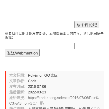
或者您可以把评论发在别处，添加指向本页的连接，然后把网址告
诉我：
本文标题：
Pokémon GO试玩
文章作者：
Chris
发布时间：
2016-07-06
最后更新：
2022-03-23
原始链接：
https://chriszheng.science/2016/07/06/Pok%
C3%A9mon-GO/
版权声明：
本博客所有文章除特别声明外，均采用
CC B