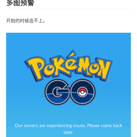
多图预警
开始的时候连不上。