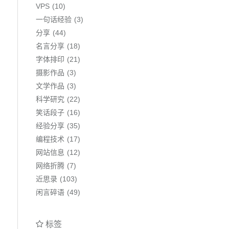
VPS
10
一句话经验
3
分享
44
名言分享
18
字体排印
21
摄影作品
3
文学作品
3
科学研究
22
笑话段子
16
经验分享
35
编程技术
17
网站信息
12
网络折腾
7
近思录
103
闲言碎语
49
标签