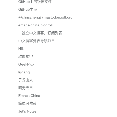
GitHub上的镜像文件
GitHub主页
@
chriszheng@mastodon.sdf.org
emacs-china/blogroll
「独立中文博客」订阅列表
中文博客列表导航项目
NIL
璀璨星空
GeekPlux
lijigang
子龙山人
暗无天日
Emacs China
简单可依赖
Jet’s Notes