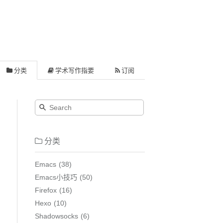
分类
学术写作指要
订阅
分类
Emacs
38
Emacs小技巧
50
Firefox
16
Hexo
10
Shadowsocks
6