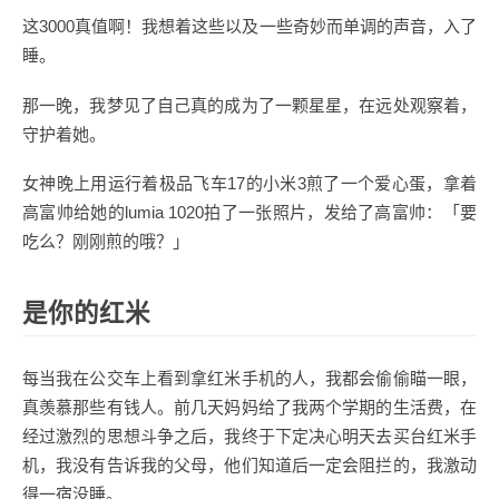
这3000真值啊！我想着这些以及一些奇妙而单调的声音，入了
睡。
那一晚，我梦见了自己真的成为了一颗星星，在远处观察着，
守护着她。
女神晚上用运行着极品飞车17的小米3煎了一个爱心蛋，拿着
高富帅给她的lumia 1020拍了一张照片，发给了高富帅：「要
吃么？刚刚煎的哦？」
是你的红米
每当我在公交车上看到拿红米手机的人，我都会偷偷瞄一眼，
真羡慕那些有钱人。前几天妈妈给了我两个学期的生活费，在
经过激烈的思想斗争之后，我终于下定决心明天去买台红米手
机，我没有告诉我的父母，他们知道后一定会阻拦的，我激动
得一宿没睡。