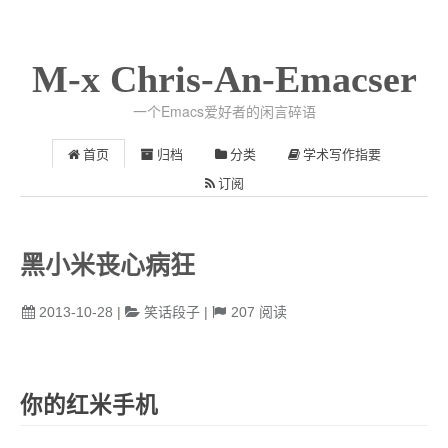
M-x Chris-An-Emacser
一个Emacs爱好者的闲言碎语
首页
归档
分类
学术写作指要
订阅
黑小米丧心病狂
2013-10-28
|
笑话段子
|
207
阅读
你的红米手机