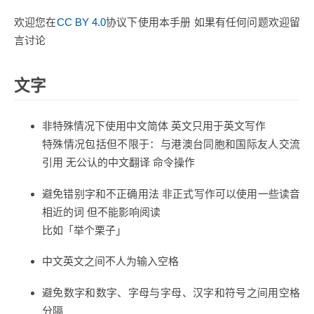
欢迎您在
CC BY 4.0
协议下使用本手册 如果有任何问题欢迎留
言讨论
文字
非特殊情况下使用中文简体 英文只用于英文写作
特殊情况包括但不限于：与港澳台同胞和国际友人交流
引用 无公认的中文翻译 命令操作
避免错别字和不正确用法 非正式写作可以使用一些读音
相近的词 但不能影响阅读
比如「举个栗子」
中文英文之间不人为输入空格
避免数字和数字、字母与字母、汉字和符号之间用空格
分隔