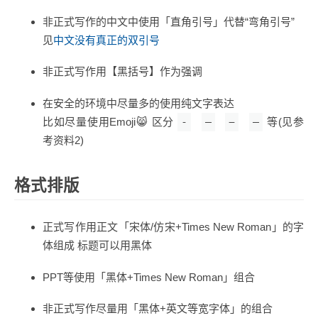
非正式写作的中文中使用「直角引号」代替“弯角引号”
见
中文没有真正的双引号
非正式写作用【黑括号】作为强调
在安全的环境中尽量多的使用纯文字表达
比如尽量使用Emoji😸 区分
-
–
−
—
等(见参
考资料2)
格式排版
正式写作用正文「宋体/仿宋+Times New Roman」的字
体组成 标题可以用黑体
PPT等使用「黑体+Times New Roman」组合
非正式写作尽量用「黑体+英文等宽字体」的组合