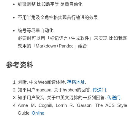
细微调整 比如断字等 尽量自动化
不用半角及全角空格实现首行缩进的效果
编号等尽量自动化
必要时可以用「标记语言+生成软件」来实现 比如我喜
欢用的「Markdown+Pandoc」组合
参考资料
刘昕. 中文Web阅读体验.
存档地址
.
知乎用户magasa. 关于hyphen的回答.
传送门
.
知乎用户梁海. 关于中英文混排的一系列回答.
传送门
.
Anne M. Coghill, Lorrin R. Garson. The ACS Style
Guide.
Online