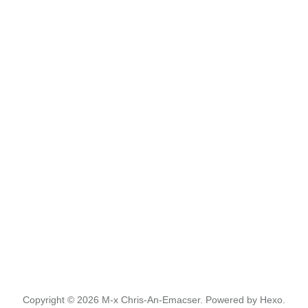
Copyright © 2026
M-x Chris-An-Emacser.
Powered by
Hexo.