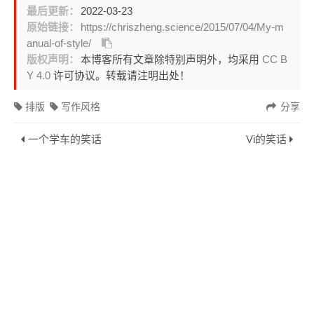
最后更新：
2022-03-23
原始链接：
https://chriszheng.science/2015/07/04/My-m
anual-of-style/
版权声明：
本博客所有文章除特别声明外，均采用
CC B
Y 4.0
许可协议。转载请注明出处！
排版
写作风格
分享
一个学车的笑话
Vi的笑话