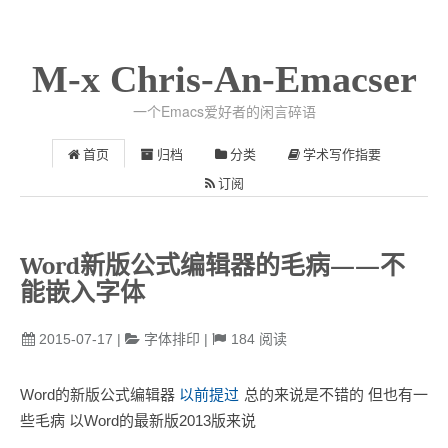
M-x Chris-An-Emacser
一个Emacs爱好者的闲言碎语
首页
归档
分类
学术写作指要
订阅
Word新版公式编辑器的毛病——不
能嵌入字体
2015-07-17
|
字体排印
|
184
阅读
Word的新版公式编辑器
以前提过
总的来说是不错的 但也有一
些毛病 以Word的最新版2013版来说