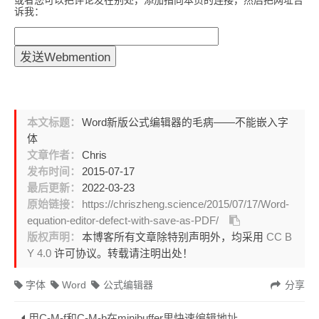
或者您可以把评论发在别处，添加指向本页的连接，然后把网址告
诉我：
本文标题：
Word新版公式编辑器的毛病——不能嵌入字
体
文章作者：
Chris
发布时间：
2015-07-17
最后更新：
2022-03-23
原始链接：
https://chriszheng.science/2015/07/17/Word-
equation-editor-defect-with-save-as-PDF/
版权声明：
本博客所有文章除特别声明外，均采用
CC B
Y 4.0
许可协议。转载请注明出处！
字体
Word
公式编辑器
分享
用C-M-f和C-M-b在minibuffer里快速编辑地址