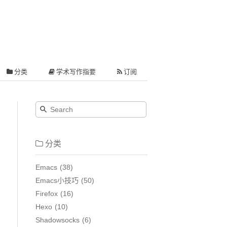
分类
学术写作指要
订阅
分类
Emacs
38
Emacs小技巧
50
Firefox
16
Hexo
10
Shadowsocks
6