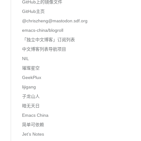
GitHub上的镜像文件
GitHub主页
@
chriszheng@mastodon.sdf.org
emacs-china/blogroll
「独立中文博客」订阅列表
中文博客列表导航项目
NIL
璀璨星空
GeekPlux
lijigang
子龙山人
暗无天日
Emacs China
简单可依赖
Jet’s Notes