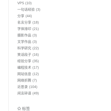
VPS
10
一句话经验
3
分享
44
名言分享
18
字体排印
21
摄影作品
3
文学作品
3
科学研究
22
笑话段子
16
经验分享
35
编程技术
17
网站信息
12
网络折腾
7
近思录
104
闲言碎语
49
标签