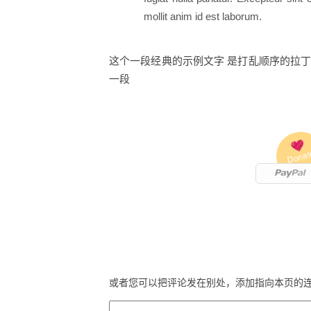
mollit anim id est laborum.
这个一段经典的示例文字 是打乱顺序的拉丁
一段
Donat
或者您可以把评论发在别处，添加指向本页的