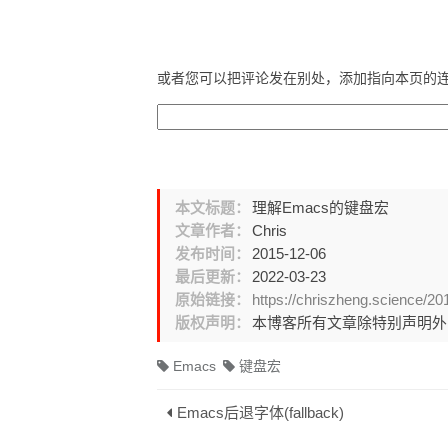
或者您可以把评论发在别处，添加指向本页的
本文标题：
理解Emacs的键盘宏
文章作者：
Chris
发布时间：
2015-12-06
最后更新：
2022-03-23
原始链接：
https://chriszheng.science/2
版权声明：
本博客所有文章除特别声明
Emacs
键盘宏
Emacs后退字体(fallback)