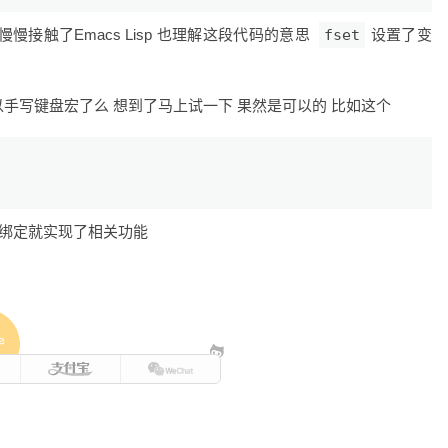
慢接触了Emacs Lisp 也理解这段代码的意思
fset
设置了变
以手写键盘宏了么 想到了马上试一下 果然是可以的 比如这个
键绑定就实现了相关功能
e