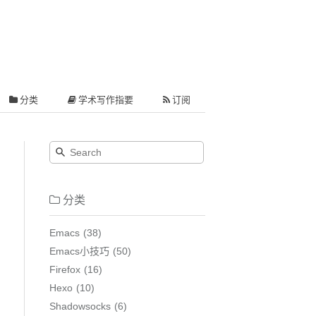
分类
学术写作指要
订阅
分类
Emacs
38
Emacs小技巧
50
Firefox
16
Hexo
10
Shadowsocks
6