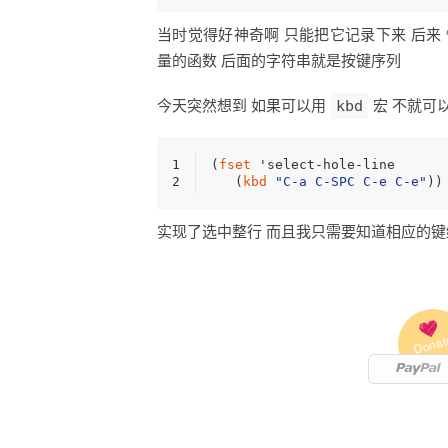
当时觉得好神奇啊 只能把它记录下来 后来 慢
量的函数 后面的字符串就是按键序列
今天突然想到 如果可以用
kbd
宏 不就可
1
(
fset
 'select-hole-line
2
   (
kbd
"C-a C-SPC C-e C-e"
))
实现了选中整行 而且我只需要知道相应的
Donat