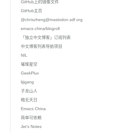
GitHub上的镜像文件
GitHub主页
@
chriszheng@mastodon.sdf.org
emacs-china/blogroll
「独立中文博客」订阅列表
中文博客列表导航项目
NIL
璀璨星空
GeekPlux
lijigang
子龙山人
暗无天日
Emacs China
简单可依赖
Jet’s Notes