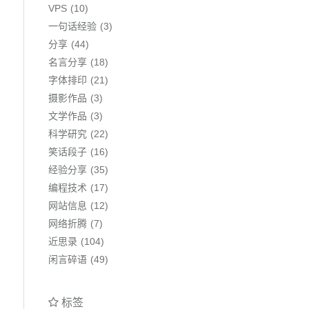
VPS
10
一句话经验
3
分享
44
名言分享
18
字体排印
21
摄影作品
3
文学作品
3
科学研究
22
笑话段子
16
经验分享
35
编程技术
17
网站信息
12
网络折腾
7
近思录
104
闲言碎语
49
标签