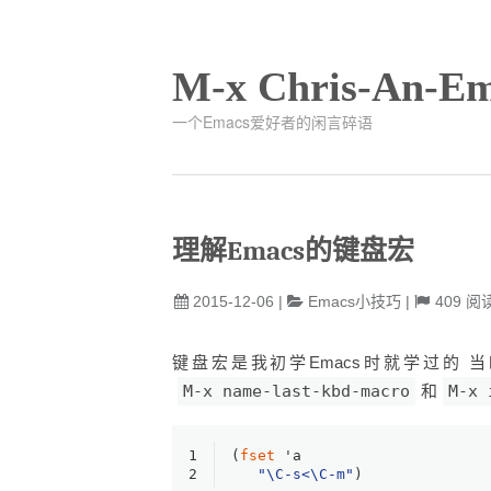
M-x Chris-An-Em
一个Emacs爱好者的闲言碎语
理解Emacs的键盘宏
2015-12-06
|
Emacs小技巧
|
409
阅
键盘宏是我初学Emacs时就学过的
M-x name-last-kbd-macro
和
M-x 
1
(
fset
 'a
2
"\C-s<\C-m"
)