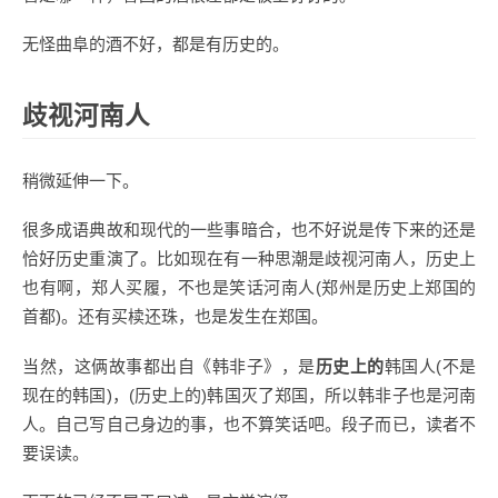
无怪曲阜的酒不好，都是有历史的。
歧视河南人
稍微延伸一下。
很多成语典故和现代的一些事暗合，也不好说是传下来的还是
恰好历史重演了。比如现在有一种思潮是歧视河南人，历史上
也有啊，郑人买履，不也是笑话河南人(郑州是历史上郑国的
首都)。还有买椟还珠，也是发生在郑国。
当然，这俩故事都出自《韩非子》，是
历史上的
韩国人(不是
现在的韩国)，(历史上的)韩国灭了郑国，所以韩非子也是河南
人。自己写自己身边的事，也不算笑话吧。段子而已，读者不
要误读。