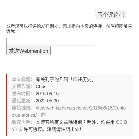
或者您可以把评论发在别处，添加指向本页的连接，然后把网址告
诉我：
本文标题：
有关孔子的几则「口述历史」
文章作者：
Chris
发布时间：
2016-09-16
最后更新：
2022-05-30
原始链接：
https://chriszheng.science/2016/09/16/Confu
cius-stories/
版权声明：
本博客所有文章除特别声明外，均采用
CC B
Y 4.0
许可协议。转载请注明出处！