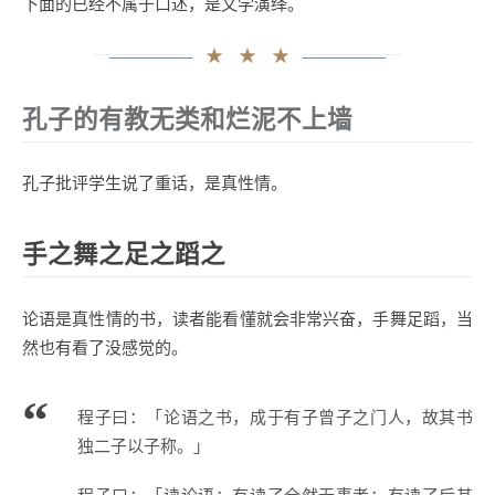
下面的已经不属于口述，是文学演绎。
孔子的有教无类和烂泥不上墙
孔子批评学生说了重话，是真性情。
手之舞之足之蹈之
论语是真性情的书，读者能看懂就会非常兴奋，手舞足蹈，当
然也有看了没感觉的。
程子曰：「论语之书，成于有子曾子之门人，故其书
独二子以子称。」