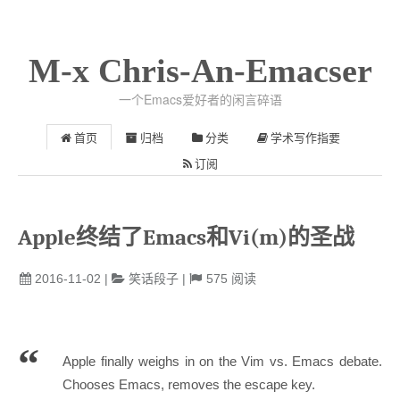
M-x Chris-An-Emacser
一个Emacs爱好者的闲言碎语
首页
归档
分类
学术写作指要
订阅
Apple终结了Emacs和Vi(m)的圣战
2016-11-02
|
笑话段子
|
575
阅读
Apple finally weighs in on the Vim vs. Emacs debate.
Chooses Emacs, removes the escape key.