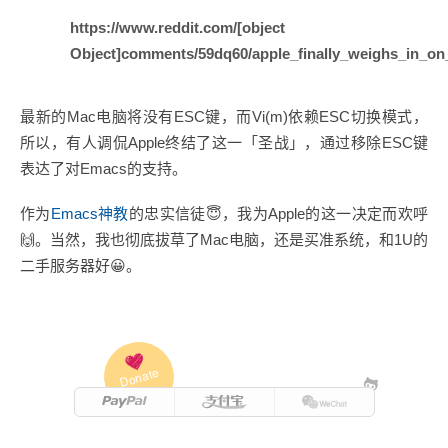
https://www.reddit.com/[object
Object]comments/59dq60/apple_finally_weighs_in_o
最新的Mac电脑将没有ESC键，而Vi(m)依赖ESC切换模式，
所以，有人调侃Apple终结了这一「圣战」，通过移除ESC键
表达了对Emacs的支持。
作为
Emacs神教
的忠实信徒😇，我为Apple的这一决定而欢呼
🙌。当然，我也彻底拔草了Mac电脑，还是买准系统，和1U的
二手服务器好😀。
Donate