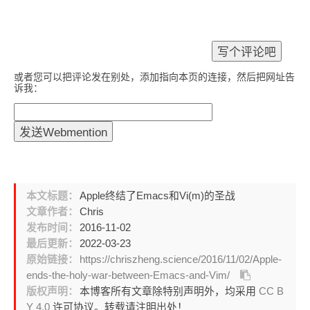
或者您可以把评论发在别处，添加指向本页的连接，然后把网址告
诉我：
本文标题：
Apple终结了Emacs和Vi(m)的圣战
文章作者：
Chris
发布时间：
2016-11-02
最后更新：
2022-03-23
原始链接：
https://chriszheng.science/2016/11/02/Apple-
ends-the-holy-war-between-Emacs-and-Vim/
版权声明：
本博客所有文章除特别声明外，均采用
CC B
Y 4.0
许可协议。转载请注明出处！