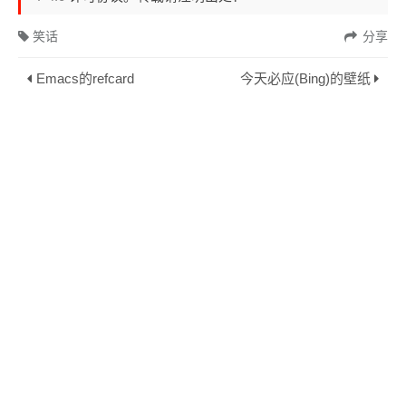
笑话
分享
Emacs的refcard
今天必应(Bing)的壁纸