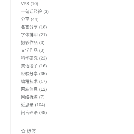
VPS
10
一句话经验
3
分享
44
名言分享
18
字体排印
21
摄影作品
3
文学作品
3
科学研究
22
笑话段子
16
经验分享
35
编程技术
17
网站信息
12
网络折腾
7
近思录
104
闲言碎语
49
标签