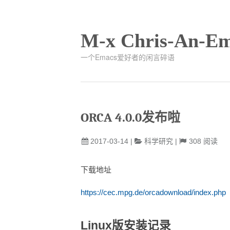
M-x Chris-An-Em
一个Emacs爱好者的闲言碎语
ORCA 4.0.0发布啦
2017-03-14
|
科学研究
|
308
阅读
下载地址
https://cec.mpg.de/orcadownload/index.php
Linux版安装记录