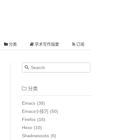
分类
学术写作指要
订阅
分类
Emacs
38
Emacs小技巧
50
Firefox
16
Hexo
10
Shadowsocks
6