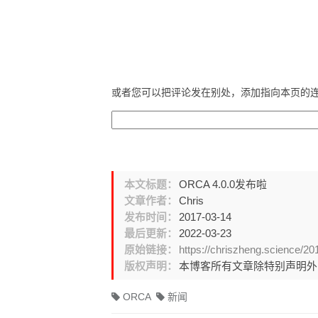
或者您可以把评论发在别处，添加指向本页的
本文标题：
ORCA 4.0.0发布啦
文章作者：
Chris
发布时间：
2017-03-14
最后更新：
2022-03-23
原始链接：
https://chriszheng.science/2
版权声明：
本博客所有文章除特别声明
ORCA
新闻