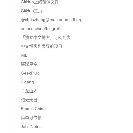
GitHub上的镜像文件
GitHub主页
@
chriszheng@mastodon.sdf.org
emacs-china/blogroll
「独立中文博客」订阅列表
中文博客列表导航项目
NIL
璀璨星空
GeekPlux
lijigang
子龙山人
暗无天日
Emacs China
简单可依赖
Jet’s Notes