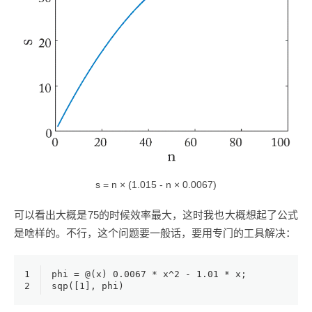
s = n × (1.015 - n × 0.0067)
可以看出大概是75的时候效率最大，这时我也大概想起了公式
是啥样的。不行，这个问题要一般话，要用专门的工具解决：
1
phi = @(x) 
0.0067
 * x^
2
 - 
1.01
 * x;
2
sqp([
1
], phi)