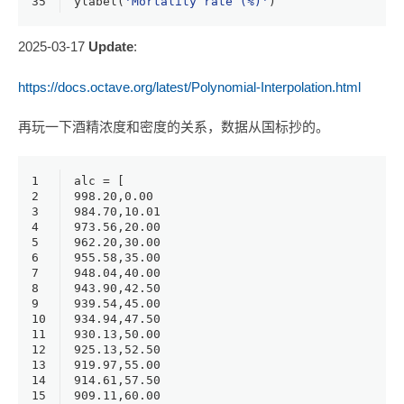
35
ylabel(
'Mortality rate (%)'
)
2025-03-17
Update
:
https://docs.octave.org/latest/Polynomial-Interpolation.html
再玩一下酒精浓度和密度的关系，数据从国标抄的。
1
alc = [
2
998.20
,
0.00
3
984.70
,
10.01
4
973.56
,
20.00
5
962.20
,
30.00
6
955.58
,
35.00
7
948.04
,
40.00
8
943.90
,
42.50
9
939.54
,
45.00
10
934.94
,
47.50
11
930.13
,
50.00
12
925.13
,
52.50
13
919.97
,
55.00
14
914.61
,
57.50
15
909.11
,
60.00