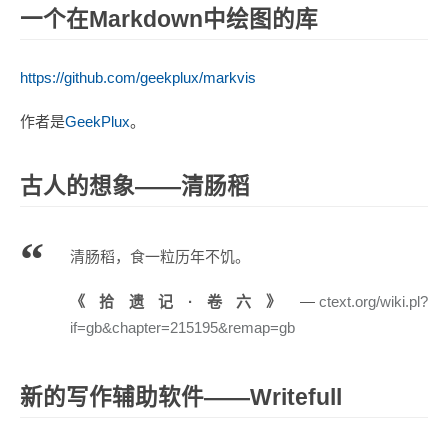
一个在Markdown中绘图的库
https://github.com/geekplux/markvis
作者是
GeekPlux
。
古人的想象——清肠稻
清肠稻，食一粒历年不饥。
《拾遗记·卷六》
ctext.org/wiki.pl?
if=gb&chapter=215195&remap=gb
新的写作辅助软件——Writefull