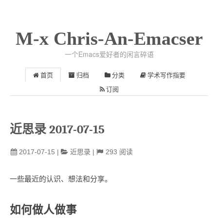
M-x Chris-An-Emacser
一个Emacs爱好者的闲言碎语
首页
归档
分类
学术写作指要
订阅
近思录 2017-07-15
2017-07-15
|
近思录
|
293
阅读
一些最近的认识、想法和分享。
如何做人做事