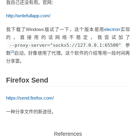
我自己还没有用。官网：
http://writefullapp.com/
我下载了Windows版试了一下，这个版本是用
electron
实现
的，直接用的话网络不稳定，我尝试加了
--proxy-server="socks5://127.0.0.1:65500"
参
[2]
数
启动，好像使用了代理。这个软件的介绍等用一段时间再
分享罢。
Firefox Send
https://send.firefox.com/
一种分享文件的新途径。