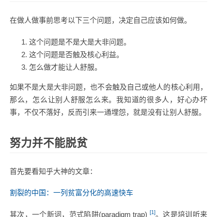
在做人做事前思考以下三个问题，决定自己应该如何做。
这个问题是不是大是大非问题。
这个问题是否触及核心利益。
怎么做才能让人舒服。
如果不是大是大非问题，也不会触及自己或他人的核心利用，
那么，怎么让别人舒服怎么来。我知道的很多人，好心办坏
事，不仅不落好，反而引来一通埋怨，就是没有让别人舒服。
努力并不能脱贫
首先要看知乎大神的文章：
割裂的中国：一列贫富分化的高速快车
[1]
其次，一个新词，范式陷阱(paradigm trap)
。这是培训听来