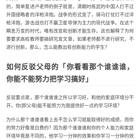
的，简单复述卢老师的例子就是，清朝时练武的中国人打不过
外国侵略者的洋枪洋炮。战争的形式变了，骑马打仗打不过洋
枪洋炮，游击战也打不赢卫星导弹为主力的现代战争。在这个
瞬息万变的时代，唯有改变和创新才能生存。这也解释了为何
要要求高校教师要搞研究发文章，如果老师都不进行研究，不
进行创新，那么，怎么能教出有创新能力的学生？
如何反驳父母的「你看看那个谁谁谁，
你能不能努力把学习搞好」
反驳要点是，那个谁谁谁之所以学习好，和他的家庭环境分不
开。你(即父母)能不能努力为我提供好一点的学习环境？
为什么那个谁谁谁看上去不怎么学习就能取得好的成绩，而你
的努力好像是白费的？因为那个谁谁谁和你的个人能力和家庭
环境毕竟是不同的，他学习一分钟的效果和你学习一分钟的效