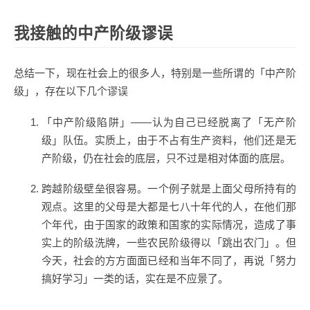
我接触的中产阶级谬误
总结一下，现在社会上的很多人，特别是一些所谓的「中产阶
级」，存在以下几个谬误
「中产阶级陷阱」——认为自己已经脱离了「无产阶
级」队伍。实质上，由于不占有生产资料，他们还是无
产阶级，仍在社会的底层，只不过是相对体面的底层。
跨越阶级壁垒很容易。一个例子就是上面父母所持有的
观点。这里的父母是大都是七八十年代的人，在他们那
个年代，由于国家的政策和国家的实际情况，造成了事
实上的阶级洗牌，一些农民阶级得以「跳出农门」。但
今天，社会的方方面面已经和当年不同了，再说「努力
搞好学习」一类的话，实在是不应景了。