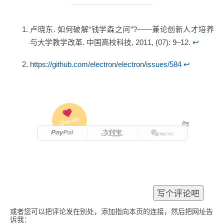
卢晓东. 如何破解“钱学森之问”?——兼论创新人才培养
与大学教学改革. 中国高校科技, 2011, (07): 9–12.
↩
https://github.com/electron/electron/issues/584
↩
Donate
或者您可以把评论发在别处，添加指向本页的连接，然后把网址告
诉我：