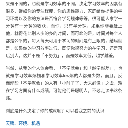
果是不同的，也就是学习效率的不同。决定学习效率的因素有
很多，譬如你的专注程度、你的思维能力、家庭给你提供的学
习环境以及你的方法是否符合学习规律等等。很可能人家学一
分钟有一分钟的收获，而你，只有半分钟。如果你非要赶上
他，就得花比别人多的多的时间，而可悲的是，时间对每个人
都是公平的，每人每天可用于学习的时间是有上限的，结局就
是，如果你的学习效率过低，既便你很努力的在学习，还是落
后别人。这并不是「不努力」，而是效率太低，越学越差。
当然，从我的个人体会看，「不学就会」和「越学越差」，也
就是学习效率爆棚和学习效率low爆的人都是少数，而且，反
而那些「不学就会」的人有「小时了了，大未必佳」之虞，难
在学习方面有什么成绩。可能他们是聪明人，不必走读书这条
路。
到底是什么决定了你的成就呢？可以看我之前的认识
天赋、环境、机遇