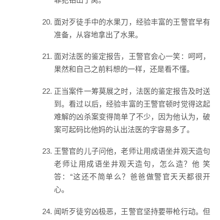
面对歹徒手中的水果刀，经验丰富的王警官早有
准备，从容地拿出了水果。
面对法医的鉴定报告，王警官会心一笑：呵呵，
果然和自己之前料想的一样，还是看不懂。
正当案件一筹莫展之时，法医的鉴定报告及时送
到。看过以后，经验丰富的王警官顿时觉得这起
难解的凶杀案变得简单了不少，因为他认为，破
案可起码比他妈的认出法医的字容易多了。
王警官的儿子问他，老师让用成语坐井观天造句
老师让用成语坐井观天造句，怎么造？他 笑
答：“这还不简单么？爸爸做警官天天都很开
心。
闻听歹徒穷凶极恶，王警官坚持要带枪行动。但