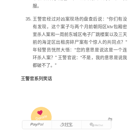
服。
王警官经过对凶案现场的盘查后说：“你们有没
有发现，这个案子与两个月前朝阳区ktv包厢密
室杀人案和一周前东城区电子厂跳楼案以及三天
前的海淀区出租房碎尸案有个惊人的共同点？”
年轻警员恍然大悟：“您的意思是说这是一个连
环杀人案？” 王警官说：“不是，我的意思是说我
都破不了。”
王警官系列笑话
Donate