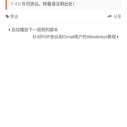
Y 4.0
许可协议。转载请注明出处！
笑话
分享
自动播放下一视频的脚本
针对POP协议和Gmail用户的Wanderlust教程