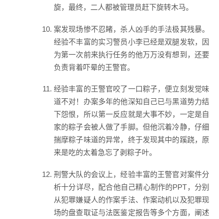
旋，最终，二人都被管理员赶下旋转木马。
案发现场惨不忍睹，杀人凶手的手法极其残暴。
经验不丰富的实习警员小李已经是双腿发软，因
为第一次前来执行任务的他万万没有想到，还要
负责背着吓晕的王警官。
经验丰富的王警官咬了一口粽子，便立刻发觉味
道不对！办案多年的他深知自己已与黑道势力结
下怨恨，所以第一反应就是大事不妙，一定是自
家的粽子会被人做了手脚。但他沉着冷静，仔细
揣摩粽子味道的异常，终于发现其中的蹊跷，原
来是吃的太着急忘了剥粽子叶。
刑警大队的会议上，经验丰富的王警官对案件分
析十分详尽，配合他自己精心制作的PPT，分别
从犯罪嫌疑人的作案手法、作案动机以及犯罪现
场的盘查取证与法医鉴定报告等多个方面，阐述