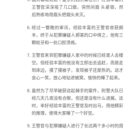
王警官深深吸了几口烟，突然间眉 头紧锁，然
后熟练地用眉头把烟头夹灭。
经过一整晚的审讯，经验丰富的王警官收获颇
丰，终于从犯罪嫌疑人郝某的口中得之，他有三
颗蛀牙和一处口腔溃疡。
王警官来到犯罪嫌疑人家中的时候已经是人去楼
空。但经验丰富的他没有立即出去追赶，而是走
到床边，摸了摸被子，发现被子还是热的。这才
会心一笑，放心地钻进被窝，愉快的睡了起来。
虽然为了尽早破获这起棘手的案件，刑警大队已
经几天几夜没有合眼，但还是没有什么进展。这
时，幸好经验丰富的王警官及时出马，用他精彩
的推理，使得大家睡了一个好觉。
王警官与犯罪嫌疑人进行了长达两个多小时的周