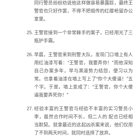
同行警员纷纷劝说他这样做容易暴露踪，最终王
警官也只好作罢，不得不把祖传的红缨枪留办公
室里。
王警官接到一个非常棘手的案子，已经用光了三
瓶护手霜。
早晨，王警官来到刑警大队，发现门口墙上有人
用红油漆写着：“王警官，我要弄你！”而他深知
自己办案多年，早与黑道势力结怨，便习以为
常。也拿着油漆在墙上写上了“你个大傻逼！”五
个字。于是，墙上变成了：“王警官，你个大傻
逼我要弄死你！”
经验丰富的王警官与经验不丰富的实习警员小
李，虽然合作时间不长，但二人的 配合已经相
当默契。就拿最近的这起凶杀案来说，他们仅用
了不到两天时间，就同时选择了放弃。