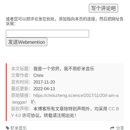
或者您可以把评论发在别处，添加指向本页的连接，然后把网址告
诉我：
本文标题：
我是一个穷屄，我不用虾米音乐
文章作者：
Chris
发布时间：
2017-11-20
最后更新：
2022-04-13
原始链接：
https://chriszheng.science/2017/11/20/I-am-a
-beggar/
版权声明：
本博客所有文章除特别声明外，均采用
CC B
Y 4.0
许可协议。转载请注明出处！
虾米音乐
分享