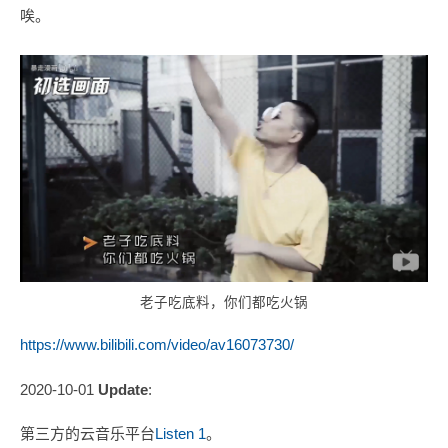
唉。
老子吃底料，你们都吃火锅
https://www.bilibili.com/video/av16073730/
2020-10-01
Update
:
第三方的云音乐平台
Listen 1
。