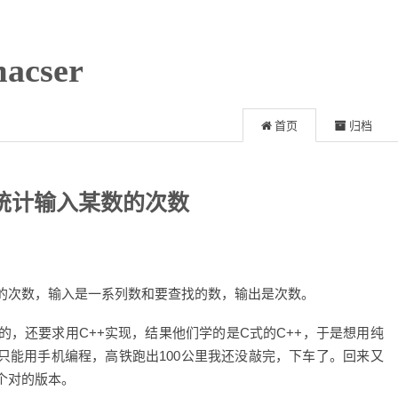
acser
首页
归档
)实现统计输入某数的次数
的次数，输入是一系列数和要查找的数，输出是次数。
，还要求用C++实现，结果他们学的是C式的C++，于是想用纯
只能用手机编程，高铁跑出100公里我还没敲完，下车了。回来又
个对的版本。