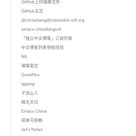
GitHub上的镜像文件
GitHub主页
@
chriszheng@mastodon.sdf.org
emacs-china/blogroll
「独立中文博客」订阅列表
中文博客列表导航项目
NIL
璀璨星空
GeekPlux
lijigang
子龙山人
暗无天日
Emacs China
简单可依赖
Jet’s Notes