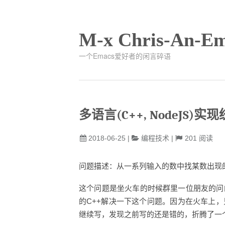
M-x Chris-An-Em
一个Emacs爱好者的闲言碎语
多语言(C++, NodeJS
2018-06-25
|
编程技术
|
201
阅读
问题描述：从一系列输入的数中找某数出现
这个问题是坐火车的时候群里一位朋友的问的
的C++解决一下这个问题。因为在火车上，
继续写，发现之前写的还是错的，折腾了一