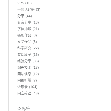
VPS
10
一句话经验
3
分享
44
名言分享
18
字体排印
21
摄影作品
3
文学作品
3
科学研究
22
笑话段子
16
经验分享
35
编程技术
17
网站信息
12
网络折腾
7
近思录
104
闲言碎语
49
标签