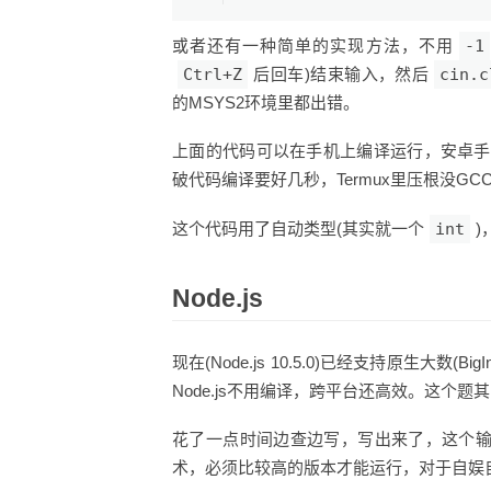
或者还有一种简单的实现方法，不用
-1
Ctrl+Z
后回车)结束输入，然后
cin.c
的MSYS2环境里都出错。
上面的代码可以在手机上编译运行，安卓手机装T
破代码编译要好几秒，Termux里压根没GC
这个代码用了自动类型(其实就一个
int
)
Node.js
现在(Node.js 10.5.0)已经支持原生大数
Node.js不用编译，跨平台还高效。这个
花了一点时间边查边写，写出来了，这个
术，必须比较高的版本才能运行，对于自娱