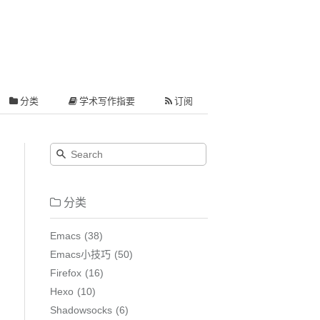
分类
学术写作指要
订阅
分类
Emacs
38
Emacs小技巧
50
Firefox
16
Hexo
10
Shadowsocks
6