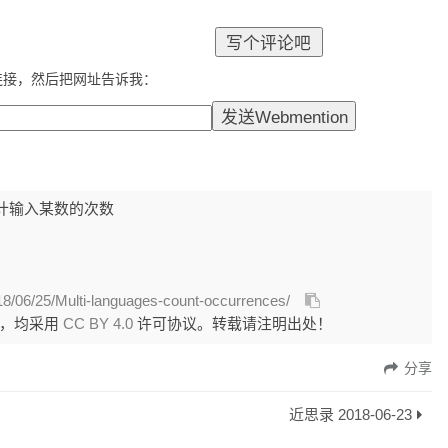
连接，然后把网址告诉我：
现统计输入某数的次数
18/06/25/Multi-languages-count-occurrences/
外，均采用
CC BY 4.0
许可协议。转载请注明出处！
分享
近思录 2018-06-23