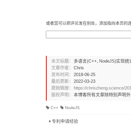
或者您可以把评论发在别处，添加指向本页的
本文标题：
多语言(C++, NodeJS)实
文章作者：
Chris
发布时间：
2018-06-25
最后更新：
2022-03-23
原始链接：
https://chriszheng.science/20
版权声明：
本博客所有文章除特别声明
C++
NodeJS
专利申请经验