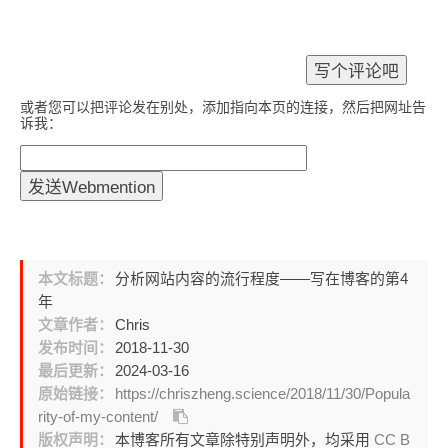
或者您可以把评论发在别处，添加指向本页的连接，然后把网址告
诉我：
本文标题：
分析网站内容的流行程度——写在博客的第4
年
文章作者：
Chris
发布时间：
2018-11-30
最后更新：
2024-03-16
原始链接：
https://chriszheng.science/2018/11/30/Popula
rity-of-my-content/
版权声明：
本博客所有文章除特别声明外，均采用
CC B