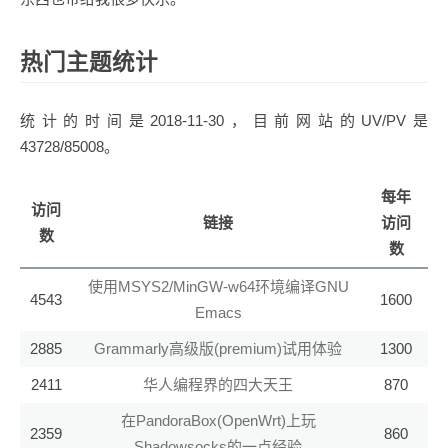
热门主题统计
统计的时间是2018-11-30，目前网站的UV/PV是
43728/85008。
每年
访问
链接
访问
数
数
使用MSYS2/MinGW-w64环境编译GNU
4543
1600
Emacs
2885
Grammarly高级版(premium)试用体验
1300
2411
华人编程界的四大天王
870
在PandoraBox(OpenWrt)上玩
2359
860
Shadowsocks的一点经验