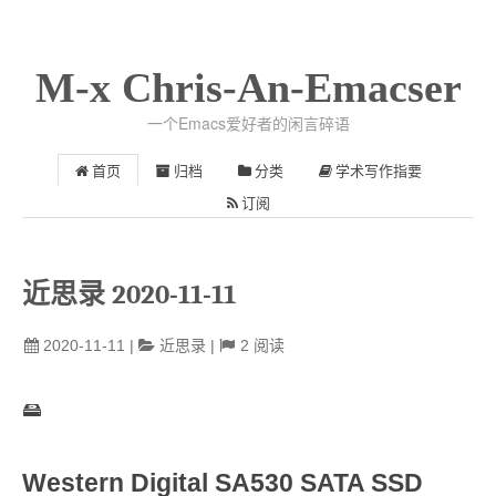
M-x Chris-An-Emacser
一个Emacs爱好者的闲言碎语
首页
归档
分类
学术写作指要
订阅
近思录 2020-11-11
2020-11-11
|
近思录
|
2
阅读
🖴
Western Digital SA530 SATA SSD