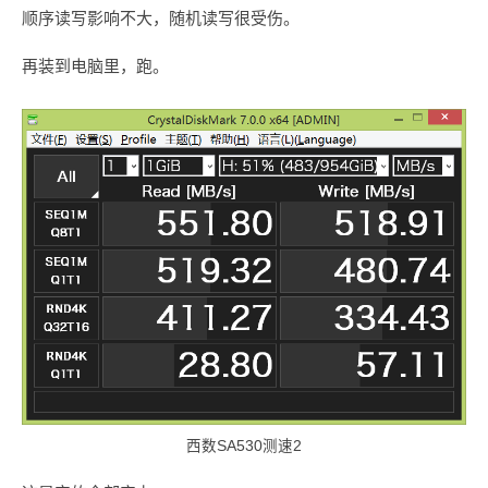
顺序读写影响不大，随机读写很受伤。
再装到电脑里，跑。
西数SA530测速2