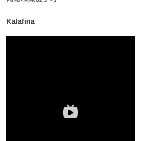
Kalafina