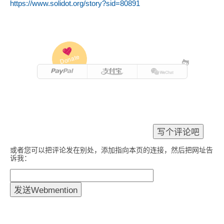
https://www.solidot.org/story?sid=80891
Donate
或者您可以把评论发在别处，添加指向本页的连接，然后把网址告
诉我：