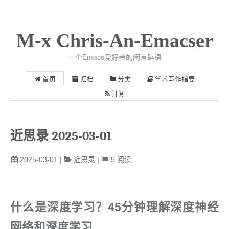
M-x Chris-An-Emacser
一个Emacs爱好者的闲言碎语
首页
归档
分类
学术写作指要
订阅
近思录 2025-03-01
2025-03-01
|
近思录
|
5
阅读
什么是深度学习？45分钟理解深度神经
网络和深度学习