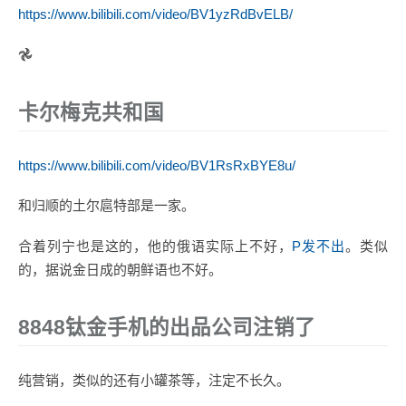
https://www.bilibili.com/video/BV1yzRdBvELB/
𖣘
卡尔梅克共和国
https://www.bilibili.com/video/BV1RsRxBYE8u/
和归顺的土尔扈特部是一家。
合着列宁也是这的，他的俄语实际上不好，
Р发不出
。类似
的，据说金日成的朝鲜语也不好。
8848钛金手机的出品公司注销了
纯营销，类似的还有小罐茶等，注定不长久。