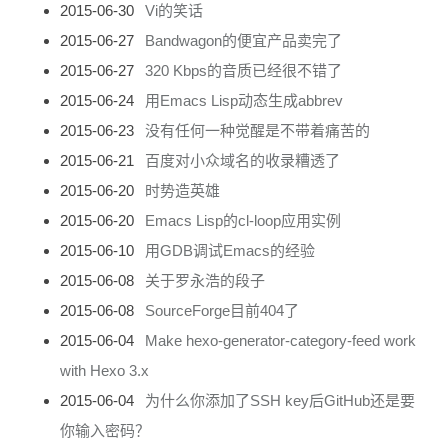
2015-06-30
Vi的笑话
2015-06-27
Bandwagon的便宜产品卖完了
2015-06-27
320 Kbps的音质已经很不错了
2015-06-24
用Emacs Lisp动态生成abbrev
2015-06-23
没有任何一种觉醒是不带着痛苦的
2015-06-21
百度对小众域名的收录糟透了
2015-06-20
时势造英雄
2015-06-20
Emacs Lisp的cl-loop应用实例
2015-06-10
用GDB调试Emacs的经验
2015-06-08
关于罗永浩的段子
2015-06-08
SourceForge目前404了
2015-06-04
Make hexo-generator-category-feed work
with Hexo 3.x
2015-06-04
为什么你添加了SSH key后GitHub还是要
你输入密码？