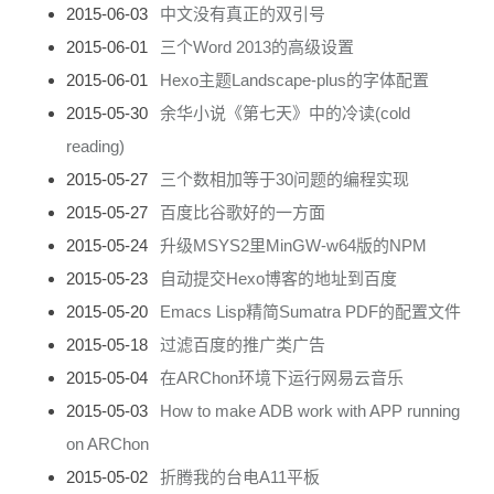
2015-06-03
中文没有真正的双引号
2015-06-01
三个Word 2013的高级设置
2015-06-01
Hexo主题Landscape-plus的字体配置
2015-05-30
余华小说《第七天》中的冷读(cold
reading)
2015-05-27
三个数相加等于30问题的编程实现
2015-05-27
百度比谷歌好的一方面
2015-05-24
升级MSYS2里MinGW-w64版的NPM
2015-05-23
自动提交Hexo博客的地址到百度
2015-05-20
Emacs Lisp精简Sumatra PDF的配置文件
2015-05-18
过滤百度的推广类广告
2015-05-04
在ARChon环境下运行网易云音乐
2015-05-03
How to make ADB work with APP running
on ARChon
2015-05-02
折腾我的台电A11平板