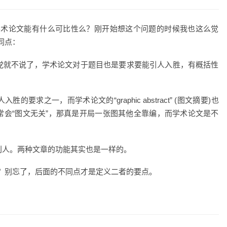
学术论文能有什么可比性么？刚开始想这个问题的时候我也这么觉
同点：
党就不说了，学术论文对于题目也是要求要能引人入胜，有概括性
要求之一，而学术论文的“graphic abstract” (图文摘要)也
常会“图文无关”，那真是开局一张图其他全靠编，而学术论文是不
别人。两种文章的功能其实也是一样的。
？别忘了，后面的不同点才是定义二者的要点。