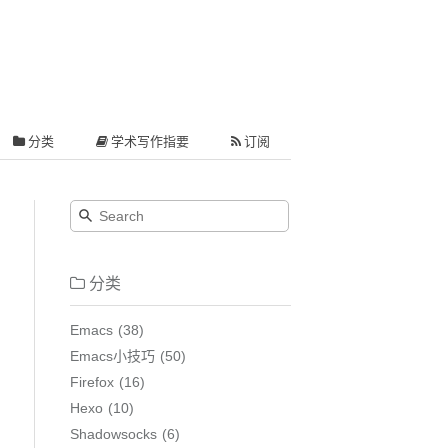
分类
学术写作指要
订阅
分类
Emacs
38
Emacs小技巧
50
Firefox
16
Hexo
10
Shadowsocks
6