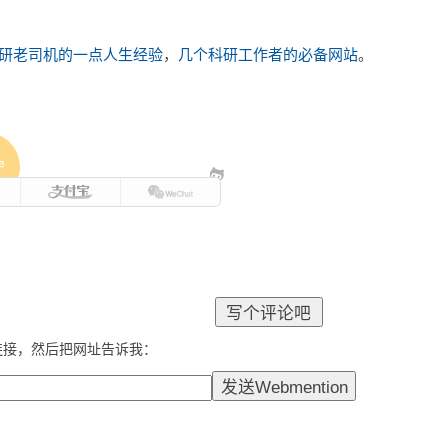
研老司机的一点人生经验
，
几个科研工作者的必备网站
。
e
连接，然后把网址告诉我：