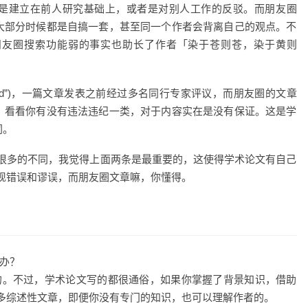
是建立在前人研究基础上，或者是对别人工作的反驳。而朋友圈
大部分时候都是自搞一套，甚至同一个作者会背离自己的观点。不
朋友圈搜索功能弱的事实也助长了作者「染于苍则苍，染于黄则
viewed”)，一篇文章发表之前经过多名同行专家评议，而朋友圈的文章
，看看你有没有违法违纪一类，对于内容实在是没有保证。这是学
同。
很多的不同，我觉得上面两条是最重要的，这使得学术论文有自己
现错误和谬误，而朋友圈文章嘛，你懂得。
么办？
文的。不过，学术论文写的都很通俗，如果你掌握了背景知识，借助
多综述性文章，即便你没有专门的知识，也可以理解作者的。