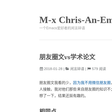
M-x Chris-An-Em
一个Emacs爱好者的闲言碎语
朋友圈文vs学术论文
2018-01-28
|
闲言碎语
|
579
阅读
朋友圈文我看的少，
因为我不用微信朋友圈
人接触，我对他们那些来自朋友圈的知识不
想了一下，结果还挺有趣的。
相同点