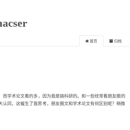
acser
首页
归档
，而学术论文看的多，因为我是搞科研的。和一些经常看朋友圈的
大认同，这催生了我思考，朋友圈文和学术论文有何区别呢？稍微