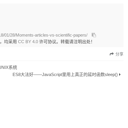
18/01/28/Moments-articles-vs-scientific-papers/
外，均采用
CC BY 4.0
许可协议。转载请注明出处！
分享
UNIX系统
ES8大法好——JavaScript里用上真正的延时函数sleep()