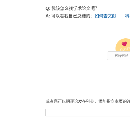
Q
: 我该怎么找学术论文呢？
A
: 可以看我自己总结的：
如何查文献——科
Donat
或者您可以把评论发在别处，添加指向本页的