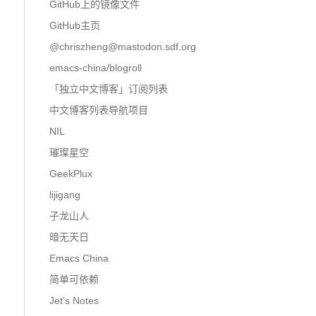
GitHub上的镜像文件
GitHub主页
@
chriszheng@mastodon.sdf.org
emacs-china/blogroll
「独立中文博客」订阅列表
中文博客列表导航项目
NIL
璀璨星空
GeekPlux
lijigang
子龙山人
暗无天日
Emacs China
简单可依赖
Jet’s Notes