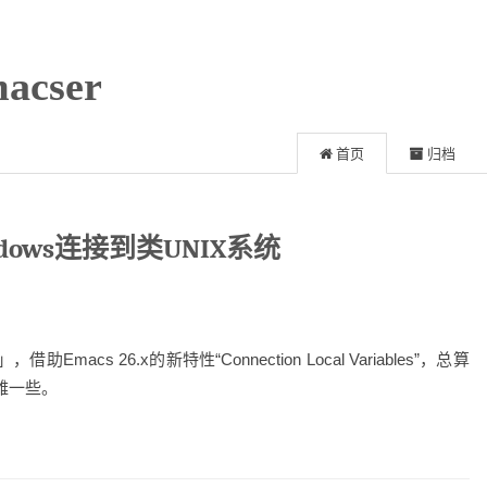
acser
首页
归档
ndows连接到类UNIX系统
Emacs 26.x的新特性“Connection Local Variables”，总算
优雅一些。