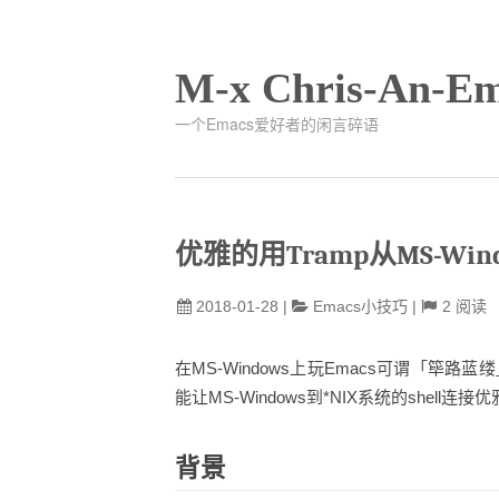
M-x Chris-An-Em
一个Emacs爱好者的闲言碎语
优雅的用Tramp从MS-Wi
2018-01-28
|
Emacs小技巧
|
2
阅读
在MS-Windows上玩Emacs可谓「筚路蓝缕」，借助
能让MS-Windows到*NIX系统的shell连接
背景