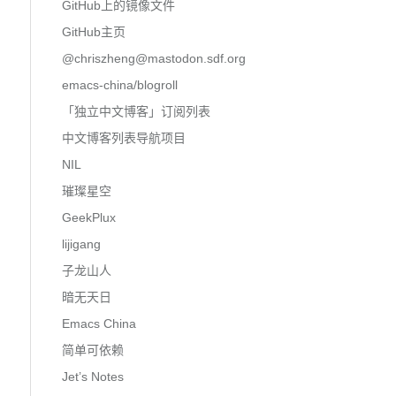
GitHub上的镜像文件
GitHub主页
@
chriszheng@mastodon.sdf.org
emacs-china/blogroll
「独立中文博客」订阅列表
中文博客列表导航项目
NIL
璀璨星空
GeekPlux
lijigang
子龙山人
暗无天日
Emacs China
简单可依赖
Jet’s Notes