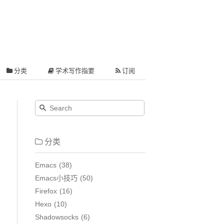
分类
学术写作指要
订阅
分类
Emacs
38
Emacs小技巧
50
Firefox
16
Hexo
10
Shadowsocks
6