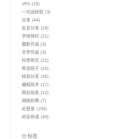
VPS
10
一句话经验
3
分享
44
名言分享
18
字体排印
21
摄影作品
3
文学作品
3
科学研究
22
笑话段子
16
经验分享
35
编程技术
17
网站信息
12
网络折腾
7
近思录
104
闲言碎语
49
标签