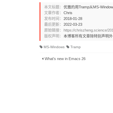
本文标题：
优雅的用Tramp从MS-Wind
文章作者：
Chris
发布时间：
2018-01-28
最后更新：
2022-03-23
原始链接：
https://chriszheng.science/2
版权声明：
本博客所有文章除特别声明
MS-Windows
Tramp
What’s new in Emacs 26