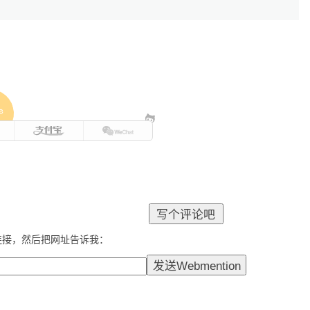
e
连接，然后把网址告诉我：