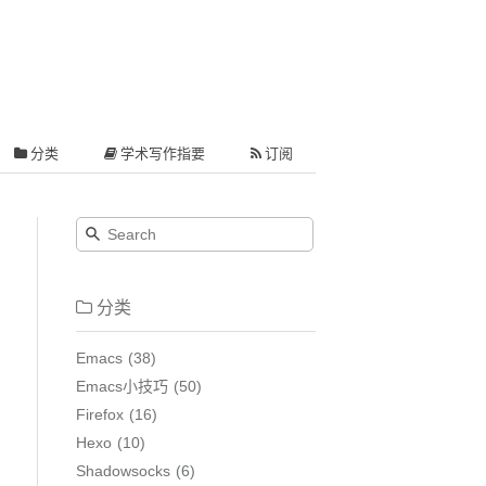
分类
学术写作指要
订阅
分类
Emacs
38
Emacs小技巧
50
Firefox
16
Hexo
10
Shadowsocks
6