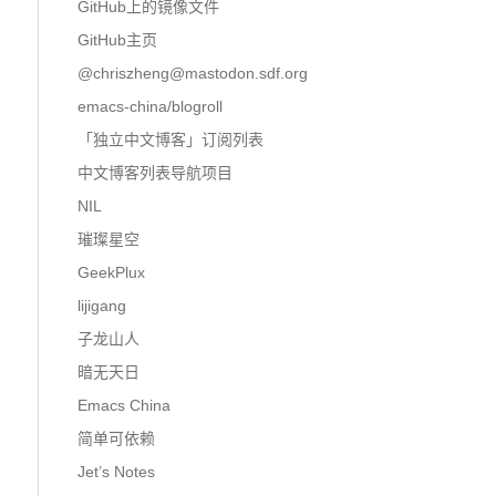
GitHub上的镜像文件
GitHub主页
@
chriszheng@mastodon.sdf.org
emacs-china/blogroll
「独立中文博客」订阅列表
中文博客列表导航项目
NIL
璀璨星空
GeekPlux
lijigang
子龙山人
暗无天日
Emacs China
简单可依赖
Jet’s Notes