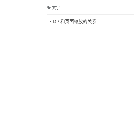
文字
DPI和页面缩放的关系