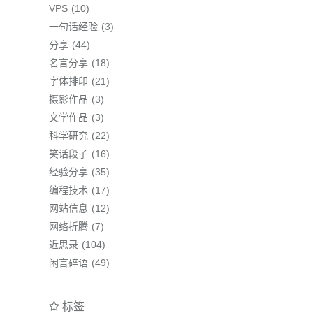
VPS
10
一句话经验
3
分享
44
名言分享
18
字体排印
21
摄影作品
3
文学作品
3
科学研究
22
笑话段子
16
经验分享
35
编程技术
17
网站信息
12
网络折腾
7
近思录
104
闲言碎语
49
标签