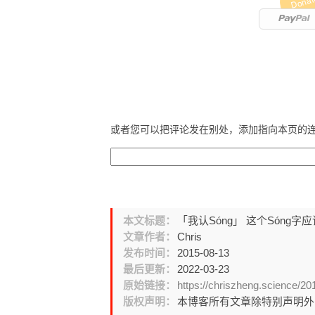
Donat
或者您可以把评论发在别处，添加指向本页的
本文标题：
「我认Sóng」 这个Sóng字
文章作者：
Chris
发布时间：
2015-08-13
最后更新：
2022-03-23
原始链接：
https://chriszheng.science/
版权声明：
本博客所有文章除特别声明