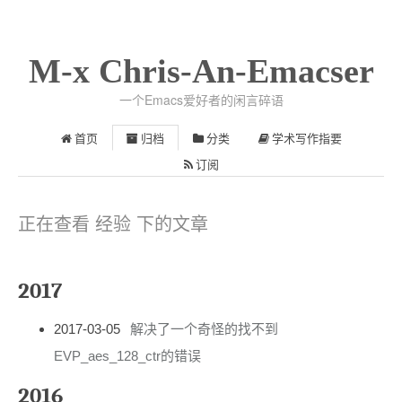
M-x Chris-An-Emacser
一个Emacs爱好者的闲言碎语
首页
归档
分类
学术写作指要
订阅
正在查看 经验 下的文章
2017
2017-03-05
解决了一个奇怪的找不到
EVP_aes_128_ctr的错误
2016