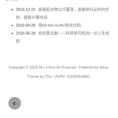
2016-12-22
金属配合物SCF震荡、盐酸依托必利的疗
效、提取计算时间
2016-09-28
用kill-this-buffer简化代码
2016-06-28
如何查文献——科研老司机的一点人生经
验
Copyright © 2026
M-x Chris-An-Emacser.
Powered by
Hexo.
Theme
by
Cho.
UV/PV:
/
.
323293
618962
🌓