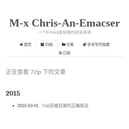
M-x Chris-An-Emacser
一个Emacs爱好者的闲言碎语
首页
归档
分类
学术写作指要
订阅
正在查看 7zip 下的文章
2015
2015-03-01
7zip压缩目录的正确用法