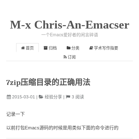
M-x Chris-An-Emacser
一个Emacs爱好者的闲言碎语
首页
归档
分类
学术写作指要
订阅
7zip压缩目录的正确用法
2015-03-01
|
经验分享
|
3
阅读
记录一下
以前打包Emacs源码的时候是用类似下面的命令进行的