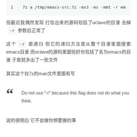
1
7z a /tmp/emacs-src.7z -mx3 -ms -mmt -r emacs/
但最近我偶然发现 打包出来的源码包括了octave的目录 去掉
-r
参数后正常了
这个
-r
是递归 但它的递归方法是从整个目录里面搜索
emacs目录 而octave的源码里面恰好也包括了名为emacs的目
录 于是就多出了一些文件
其实这个在7z的man文件里面有写
Do not use “-r” because this flag does not do what you
think.
说的很明白 它不会做你想要做的事