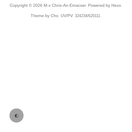
Copyright © 2026
M-x Chris-An-Emacser.
Powered by
Hexo.
Theme
by
Cho.
UV/PV:
/
.
324234
620111
🌓