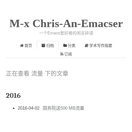
M-x Chris-An-Emacser
一个Emacs爱好者的闲言碎语
首页
归档
分类
学术写作指要
订阅
正在查看 流量 下的文章
2016
2016-04-02
国务院送500 MB流量