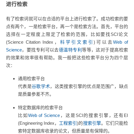
进行检索
有了检索词就可以在合适的平台上进行检索了。成功检索的要
点有两个，一是检索平台，再一个是检索方法。首先，平台的
选择在一定程度上限定了检索的范围，比如要找SCI论文
(Science Citation Index，
科学引文索引
)可以去
Web of
Science
，要找专利可以去
德温特专利
等等，这对于提高检索
的效果和效率很有帮助。我一般把这些检索平台分为四个层
次：
通用检索平台
代表是
谷歌学术
，这类搜索引擎的优点是范围广，缺点
是质量参差不齐。
特定数据库的检索平台
比如
Web of Science
，这是SCI的搜索引擎，还有EI
(Engineering Index，
工程索引
)的
搜索引擎
。它们只能检
索特定数据库收录的论文，但质量是有保障的。