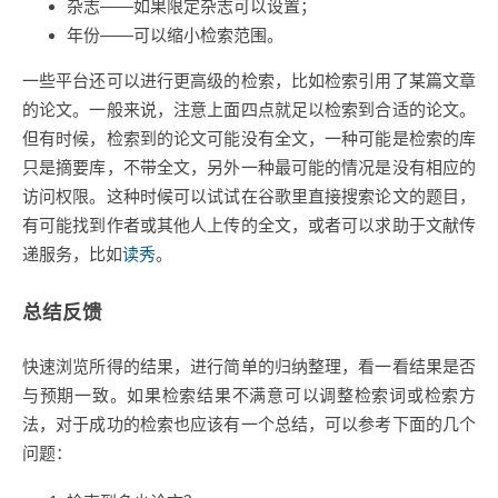
杂志——如果限定杂志可以设置；
年份——可以缩小检索范围。
一些平台还可以进行更高级的检索，比如检索引用了某篇文章
的论文。一般来说，注意上面四点就足以检索到合适的论文。
但有时候，检索到的论文可能没有全文，一种可能是检索的库
只是摘要库，不带全文，另外一种最可能的情况是没有相应的
访问权限。这种时候可以试试在谷歌里直接搜索论文的题目，
有可能找到作者或其他人上传的全文，或者可以求助于文献传
递服务，比如
读秀
。
总结反馈
快速浏览所得的结果，进行简单的归纳整理，看一看结果是否
与预期一致。如果检索结果不满意可以调整检索词或检索方
法，对于成功的检索也应该有一个总结，可以参考下面的几个
问题：