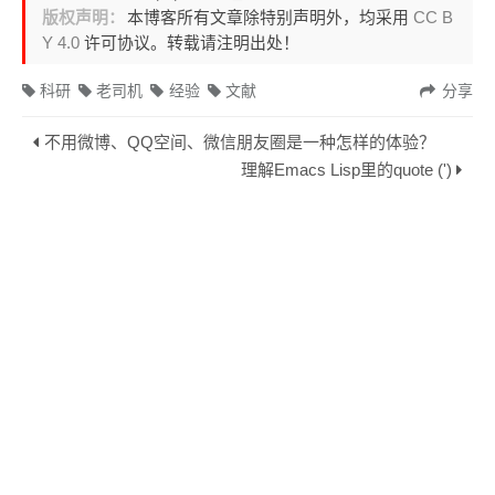
版权声明：
本博客所有文章除特别声明外，均采用
CC B
Y 4.0
许可协议。转载请注明出处！
科研
老司机
经验
文献
分享
不用微博、QQ空间、微信朋友圈是一种怎样的体验？
理解Emacs Lisp里的quote (')