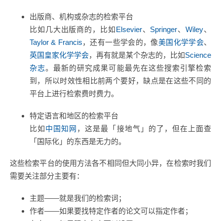
出版商、机构或杂志的检索平台
比如几大出版商的，比如
Elsevier
、
Springer
、
Wiley
、
Taylor & Francis
，还有一些学会的，像
美国化学学会
、
英国皇家化学学会
，再有就是某个杂志的，比如
Science
杂志
。最新的研究成果可能最先在这些搜索引擎检索
到，所以时效性相比前两个要好，缺点是在这些不同的
平台上进行检索费时费力。
特定语言和地区的检索平台
比如
中国知网
，这是最「接地气」的了，但在上面查
「国际化」的东西是无力的。
这些检索平台的使用方法各不相同但大同小异，在检索时我们
需要关注部分主要有：
主题——就是我们的检索词；
作者——如果要找特定作者的论文可以指定作者；