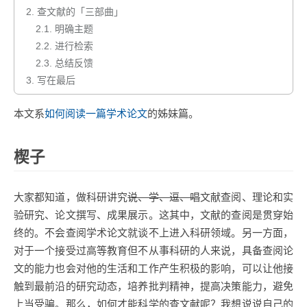
2.
查文献的「三部曲」
2.1.
明确主题
2.2.
进行检索
2.3.
总结反馈
3.
写在最后
本文系
如何阅读一篇学术论文
的姊妹篇。
楔子
大家都知道，做科研讲究
说、学、逗、唱
文献查阅、理论和实
验研究、论文撰写、成果展示。这其中，文献的查阅是贯穿始
终的。不会查阅学术论文就谈不上进入科研领域。另一方面，
对于一个接受过高等教育但不从事科研的人来说，具备查阅论
文的能力也会对他的生活和工作产生积极的影响，可以让他接
触到最前沿的研究动态，培养批判精神，提高决策能力，避免
上当受骗。那么，如何才能科学的查文献呢？我想说说自己的