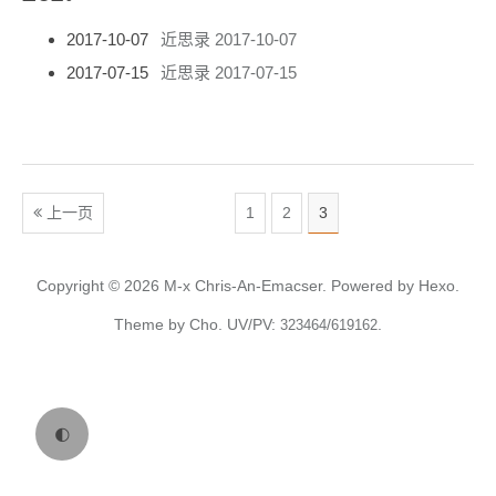
2017-10-07
近思录 2017-10-07
2017-07-15
近思录 2017-07-15
上一页
1
2
3
Copyright © 2026
M-x Chris-An-Emacser.
Powered by
Hexo.
Theme
by
Cho.
UV/PV:
/
.
323464
619162
🌓