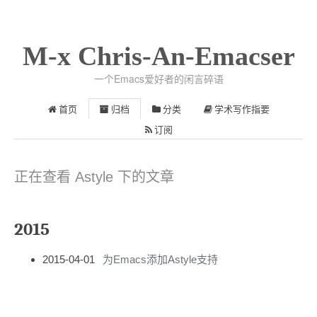
M-x Chris-An-Emacser
一个Emacs爱好者的闲言碎语
首页
归档
分类
学术写作指要
订阅
正在查看 Astyle 下的文章
2015
2015-04-01
为Emacs添加Astyle支持