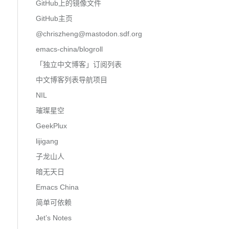
GitHub上的镜像文件
GitHub主页
@
chriszheng@mastodon.sdf.org
emacs-china/blogroll
「独立中文博客」订阅列表
中文博客列表导航项目
NIL
璀璨星空
GeekPlux
lijigang
子龙山人
暗无天日
Emacs China
简单可依赖
Jet’s Notes