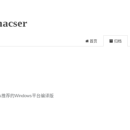
acser
首页
归档
acs推荐的Windows平台编译版