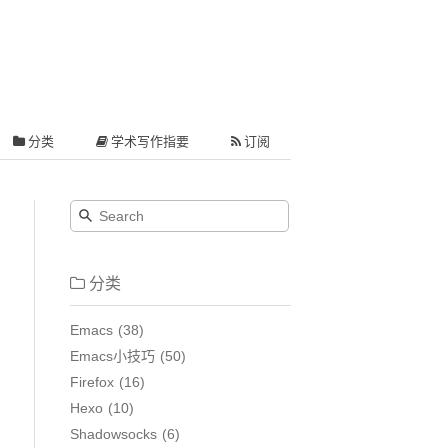
分类
学术写作指要
订阅
分类
Emacs
38
Emacs小技巧
50
Firefox
16
Hexo
10
Shadowsocks
6