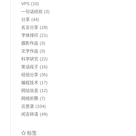
VPS
10
一句话经验
3
分享
44
名言分享
18
字体排印
21
摄影作品
3
文学作品
3
科学研究
22
笑话段子
16
经验分享
35
编程技术
17
网站信息
12
网络折腾
7
近思录
104
闲言碎语
49
标签