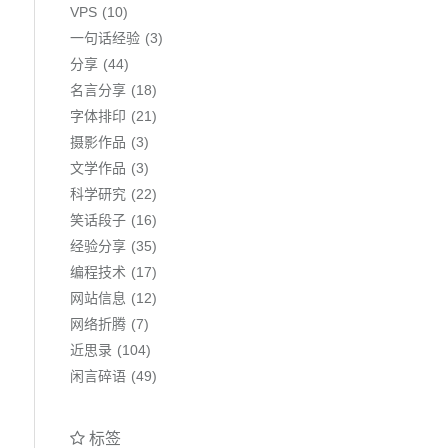
VPS
10
一句话经验
3
分享
44
名言分享
18
字体排印
21
摄影作品
3
文学作品
3
科学研究
22
笑话段子
16
经验分享
35
编程技术
17
网站信息
12
网络折腾
7
近思录
104
闲言碎语
49
标签