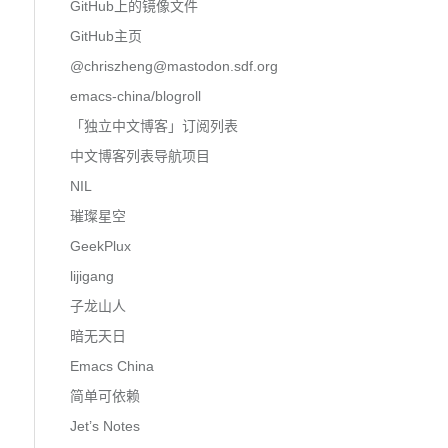
GitHub上的镜像文件
GitHub主页
@
chriszheng@mastodon.sdf.org
emacs-china/blogroll
「独立中文博客」订阅列表
中文博客列表导航项目
NIL
璀璨星空
GeekPlux
lijigang
子龙山人
暗无天日
Emacs China
简单可依赖
Jet’s Notes