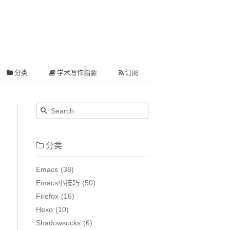
分类
学术写作指要
订阅
分类
Emacs
38
Emacs小技巧
50
Firefox
16
Hexo
10
Shadowsocks
6