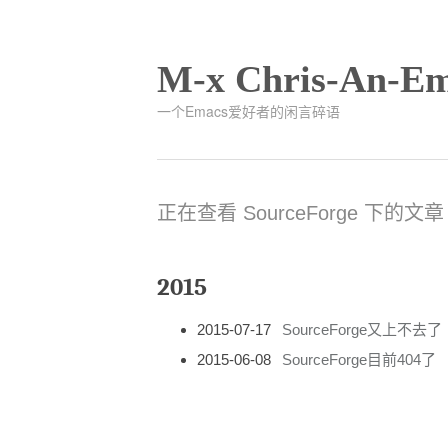
M-x Chris-An-Em
一个Emacs爱好者的闲言碎语
正在查看 SourceForge 下的文章
2015
2015-07-17
SourceForge又上不去了
2015-06-08
SourceForge目前404了