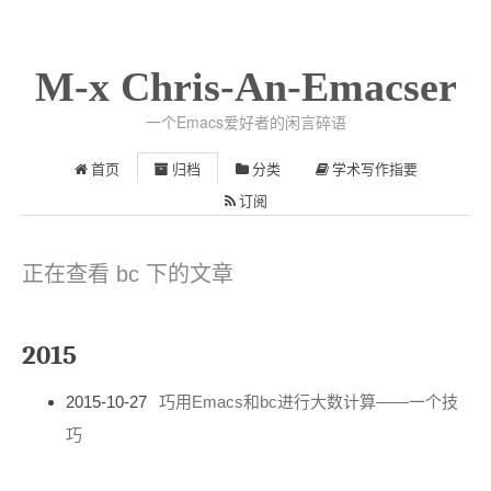
M-x Chris-An-Emacser
一个Emacs爱好者的闲言碎语
首页
归档
分类
学术写作指要
订阅
正在查看 bc 下的文章
2015
2015-10-27
巧用Emacs和bc进行大数计算——一个技
巧