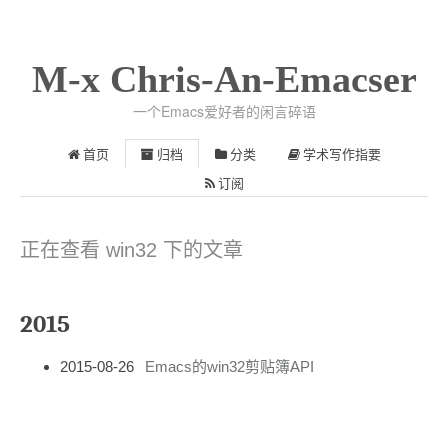
M-x Chris-An-Emacser
一个Emacs爱好者的闲言碎语
首页
归档
分类
学术写作指要
订阅
正在查看 win32 下的文章
2015
2015-08-26
Emacs的win32剪贴簿API