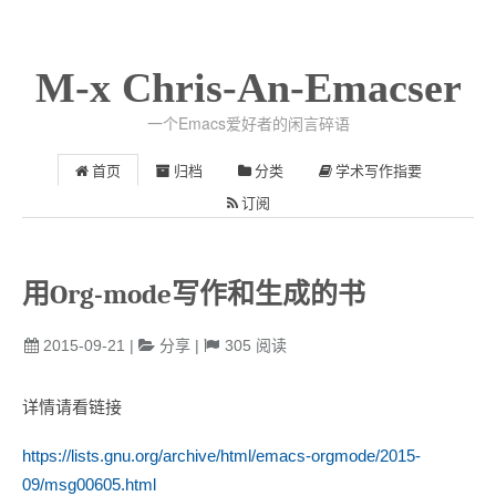
M-x Chris-An-Emacser
一个Emacs爱好者的闲言碎语
首页
归档
分类
学术写作指要
订阅
用Org-mode写作和生成的书
2015-09-21
|
分享
|
305
阅读
详情请看链接
https://lists.gnu.org/archive/html/emacs-orgmode/2015-
09/msg00605.html