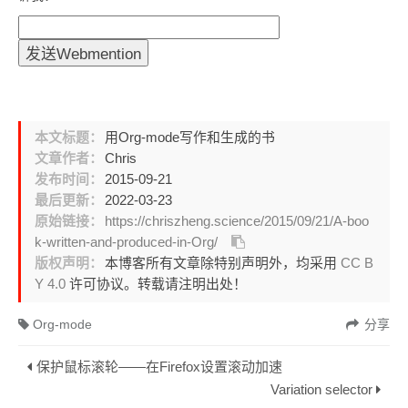
本文标题：
用Org-mode写作和生成的书
文章作者：
Chris
发布时间：
2015-09-21
最后更新：
2022-03-23
原始链接：
https://chriszheng.science/2015/09/21/A-boo
k-written-and-produced-in-Org/
版权声明：
本博客所有文章除特别声明外，均采用
CC B
Y 4.0
许可协议。转载请注明出处！
Org-mode
分享
保护鼠标滚轮——在Firefox设置滚动加速
Variation selector