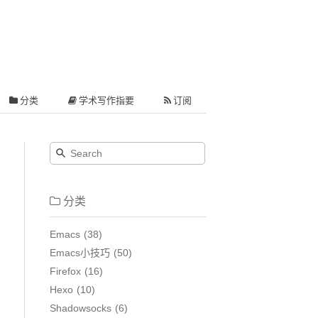
分类
学术写作指要
订阅
分类
Emacs
38
Emacs小技巧
50
Firefox
16
Hexo
10
Shadowsocks
6