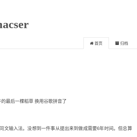
acser
首页
归档
件的最后一棵稻草 换用谷歌拼音了
候装了同文输入法。没想到一件事从提出来到做成需要6年时间。但总算