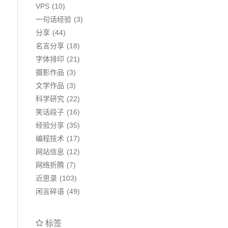
VPS
10
一句话经验
3
分享
44
名言分享
18
字体排印
21
摄影作品
3
文学作品
3
科学研究
22
笑话段子
16
经验分享
35
编程技术
17
网站信息
12
网络折腾
7
近思录
103
闲言碎语
49
标签