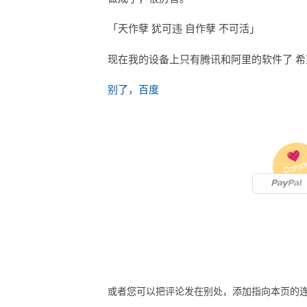
「天作孽 犹可违 自作孽 不可活」
现在我的设备上只有腾讯和阿里的软件了 希
别了，百度
Donat
或者您可以把评论发在别处，添加指向本页的