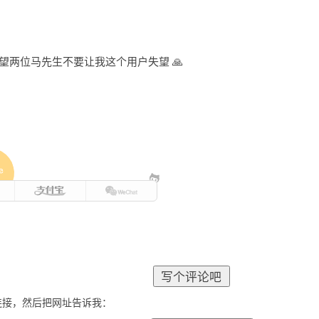
望两位马先生不要让我这个用户失望 🙏
e
连接，然后把网址告诉我：