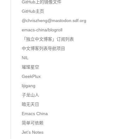
GitHub上的镜像文件
GitHub主页
@
chriszheng@mastodon.sdf.org
emacs-china/blogroll
「独立中文博客」订阅列表
中文博客列表导航项目
NIL
璀璨星空
GeekPlux
lijigang
子龙山人
暗无天日
Emacs China
简单可依赖
Jet’s Notes