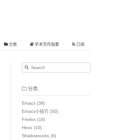
分类
学术写作指要
订阅
分类
Emacs
38
Emacs小技巧
50
Firefox
16
Hexo
10
Shadowsocks
6