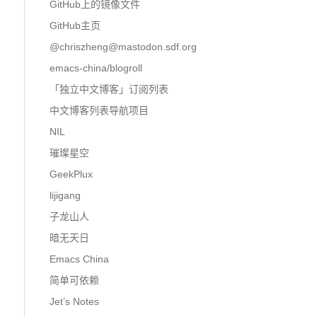
GitHub上的镜像文件
GitHub主页
@
chriszheng@mastodon.sdf.org
emacs-china/blogroll
「独立中文博客」订阅列表
中文博客列表导航项目
NIL
璀璨星空
GeekPlux
lijigang
子龙山人
暗无天日
Emacs China
简单可依赖
Jet’s Notes