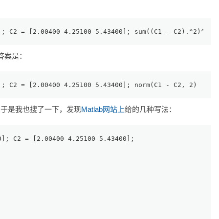
]; C2 = [2.00400 4.25100 5.43400]; sum((C1 - C2).^2)^0.5
答案是：
]; C2 = [2.00400 4.25100 5.43400]; norm(C1 - C2, 2)
，于是我也搜了一下，发现
Matlab网站上
给的几种写法：
0]; C2 = [2.00400 4.25100 5.43400];