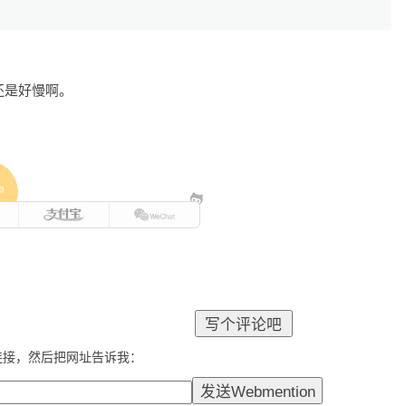
D还是好慢啊。
e
连接，然后把网址告诉我：