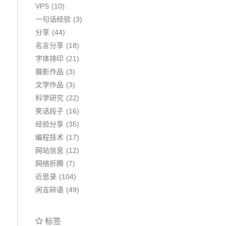
VPS
10
一句话经验
3
分享
44
名言分享
18
字体排印
21
摄影作品
3
文学作品
3
科学研究
22
笑话段子
16
经验分享
35
编程技术
17
网站信息
12
网络折腾
7
近思录
104
闲言碎语
49
标签