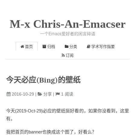
M-x Chris-An-Emacser
一个Emacs爱好者的闲言碎语
首页
归档
分类
学术写作指要
订阅
今天必应(Bing)的壁纸
2016-10-29
|
分享
|
1
阅读
今天(2019-Oct-29)必应的壁纸挺好看的，如果你没看到，这里
有。
我把首页的banner也换成这个图了，好看么？