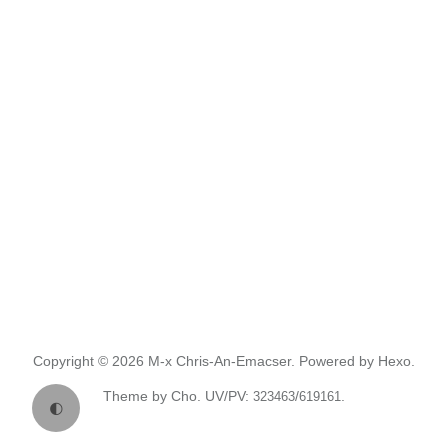
Copyright © 2026
M-x Chris-An-Emacser.
Powered by
Hexo.
Theme
by
Cho.
UV/PV:
/
.
323463
619161
🌓