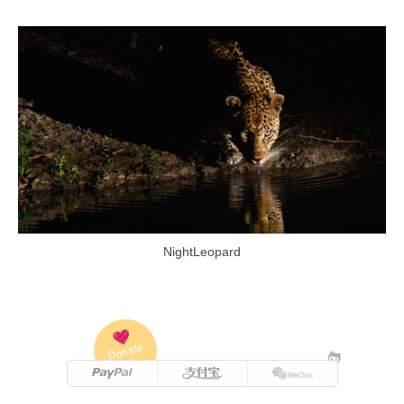
NightLeopard
Donate