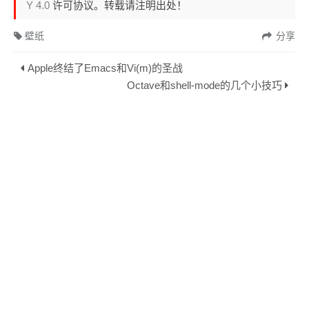
Y 4.0
许可协议。转载请注明出处！
壁纸
分享
Apple终结了Emacs和Vi(m)的圣战
Octave和shell-mode的几个小技巧