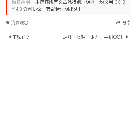
版权声明：
本博客所有文章除特别声明外，均采用
CC B
Y 4.0
许可协议。转载请注明出处！
消费观念
分享
主席诗词
走开，凤姐！走开，手机QQ！