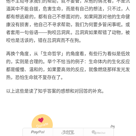
他不主动寻求我们的帮助，就不要管，从他的情况看，不是沉
湎其中不能自拔，危害生命，而是有自己的想法，只不过，人
都有想逃避的，都有自己不想面对的，如果网游对他的生命健
康没有损害，他自己不寻求帮助，我们为何要多管闲事呢。或
者套用一句俗语——狗咬吕洞宾。吕洞宾如果帮错了动物，被
咬也是活该的，错在吕洞宾而不在狗。
再换个角度，从「生命哲学」的角度看，有些行为看似是低效
的，实则是合理的。举个不恰当的例子：生命体内的生化反应
都是缓慢、温和的，如果要高效的反应，就像燃烧那样发光发
热，恐怕生命就不复存在了。
以上这些是读了知乎答案的感想和对回答的补充。
Donate