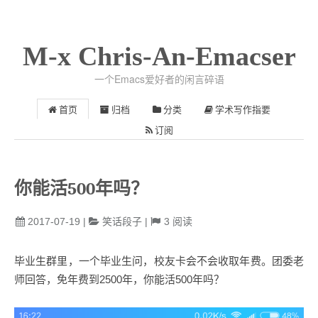
M-x Chris-An-Emacser
一个Emacs爱好者的闲言碎语
首页
归档
分类
学术写作指要
订阅
你能活500年吗？
2017-07-19
|
笑话段子
|
3
阅读
毕业生群里，一个毕业生问，校友卡会不会收取年费。团委老
师回答，免年费到2500年，你能活500年吗？