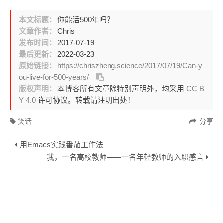
本文标题：
你能活500年吗？
文章作者：
Chris
发布时间：
2017-07-19
最后更新：
2022-03-23
原始链接：
https://chriszheng.science/2017/07/19/Can-y
ou-live-for-500-years/
版权声明：
本博客所有文章除特别声明外，均采用
CC B
Y 4.0
许可协议。转载请注明出处！
笑话
分享
用Emacs实践番茄工作法
我，一名高校教师——一名年轻教师的入职感言