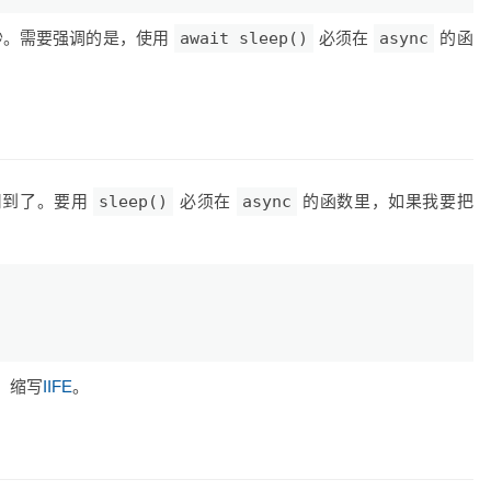
秒。需要强调的是，使用
await sleep()
必须在
async
的函
用到了。要用
sleep()
必须在
async
的函数里，如果我要把
，缩写
IIFE
。