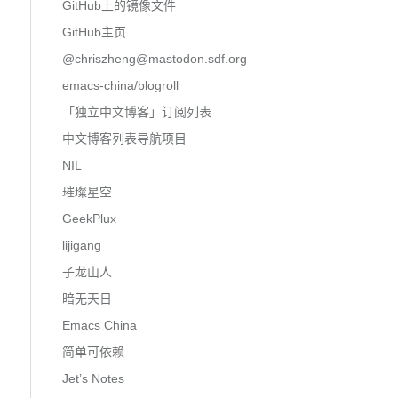
GitHub上的镜像文件
GitHub主页
@
chriszheng@mastodon.sdf.org
emacs-china/blogroll
「独立中文博客」订阅列表
中文博客列表导航项目
NIL
璀璨星空
GeekPlux
lijigang
子龙山人
暗无天日
Emacs China
简单可依赖
Jet’s Notes