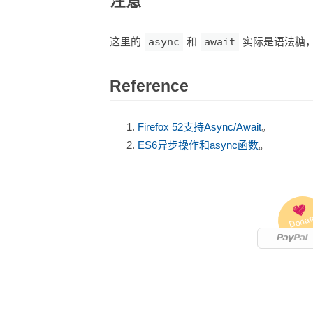
注意
这里的
async
和
await
实际是语法糖，是
Reference
Firefox 52支持Async/Await
。
ES6异步操作和async函数
。
Donat