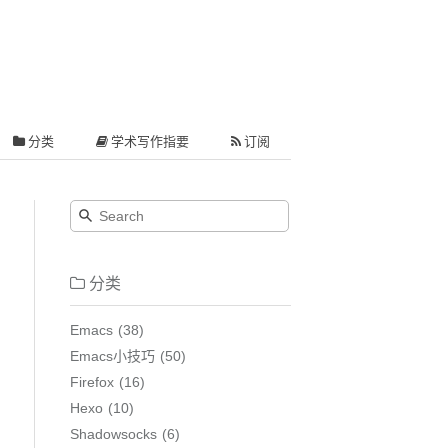
分类
学术写作指要
订阅
分类
Emacs
38
Emacs小技巧
50
Firefox
16
Hexo
10
Shadowsocks
6