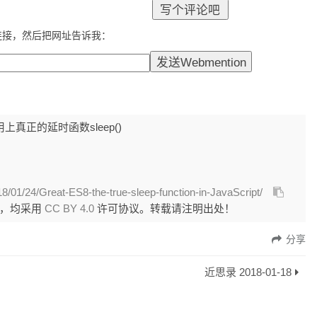
连接，然后把网址告诉我：
里用上真正的延时函数sleep()
18/01/24/Great-ES8-the-true-sleep-function-in-JavaScript/
外，均采用
CC BY 4.0
许可协议。转载请注明出处！
分享
近思录 2018-01-18