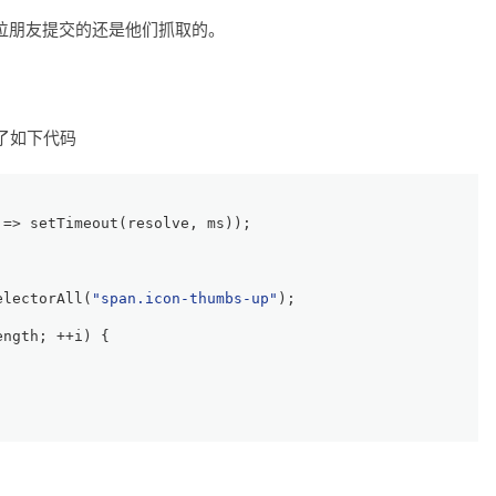
位朋友提交的还是他们抓取的。
了如下代码
 =>
setTimeout
(resolve, ms));
electorAll
(
"span.icon-thumbs-up"
);
ength
; ++i) {