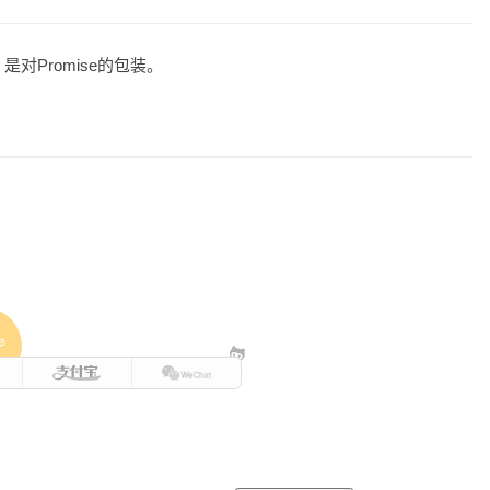
对Promise的包装。
e