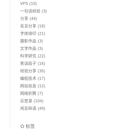
VPS
10
一句话经验
3
分享
44
名言分享
18
字体排印
21
摄影作品
3
文学作品
3
科学研究
22
笑话段子
16
经验分享
35
编程技术
17
网站信息
12
网络折腾
7
近思录
104
闲言碎语
49
标签