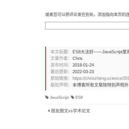
或者您可以把评论发在别处，添加指向本页的
本文标题：
ES8大法好——JavaScript
文章作者：
Chris
发布时间：
2018-01-24
最后更新：
2022-03-23
原始链接：
https://chriszheng.science/20
版权声明：
本博客所有文章除特别声明
JavaScript
ES8
朋友圈文vs学术论文