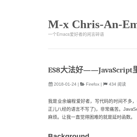
M-x Chris-An-Em
一个Emacs爱好者的闲言碎语
ES8大法好——JavaScri
2018-01-24
|
Firefox
|
434
阅读
我是业余编程爱好者，写代码的时间不多，
正儿八经的语言不写了)，非常痛苦。Java
麻烦。让我一直觉得困难的就是延时函数。
Background