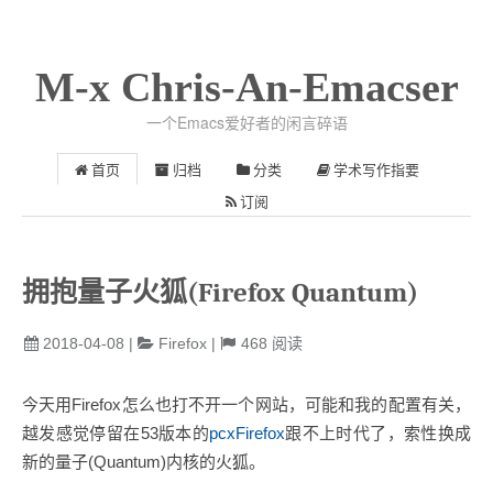
M-x Chris-An-Emacser
一个Emacs爱好者的闲言碎语
首页
归档
分类
学术写作指要
订阅
拥抱量子火狐(Firefox Quantum)
2018-04-08
|
Firefox
|
468
阅读
今天用Firefox怎么也打不开一个网站，可能和我的配置有关，
越发感觉停留在53版本的
pcxFirefox
跟不上时代了，索性换成
新的量子(Quantum)内核的火狐。