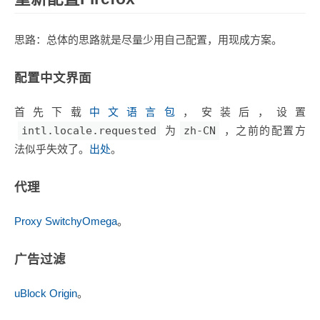
思路：总体的思路就是尽量少用自己配置，用现成方案。
配置中文界面
首先下载
中文语言包
，安装后，设置
intl.locale.requested
为
zh-CN
，之前的配置方
法似乎失效了。
出处
。
代理
Proxy SwitchyOmega
。
广告过滤
uBlock Origin
。