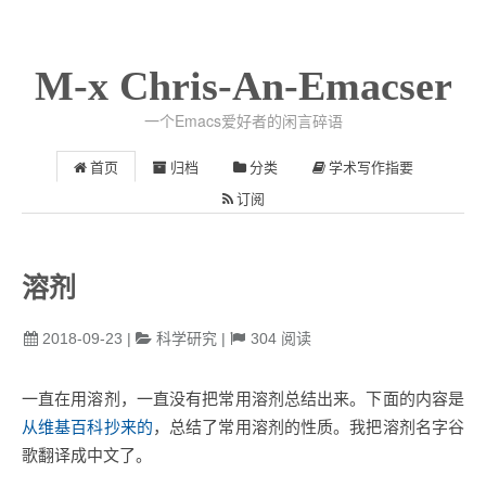
M-x Chris-An-Emacser
一个Emacs爱好者的闲言碎语
首页
归档
分类
学术写作指要
订阅
溶剂
2018-09-23
|
科学研究
|
304
阅读
一直在用溶剂，一直没有把常用溶剂总结出来。下面的内容是
从维基百科抄来的
，总结了常用溶剂的性质。我把溶剂名字谷
歌翻译成中文了。