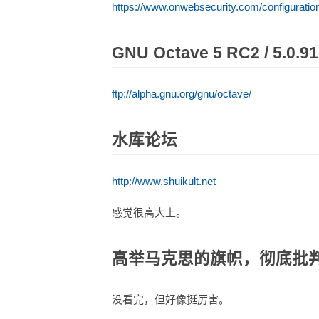
https://www.onwebsecurity.com/configurati
GNU Octave 5 RC2 / 5.0.91
ftp://alpha.gnu.org/gnu/octave/
水库论坛
http://www.shuikult.net
感觉很高大上。
高举马克思的旗帜，彻底批
没看完，但好像挺厉害。