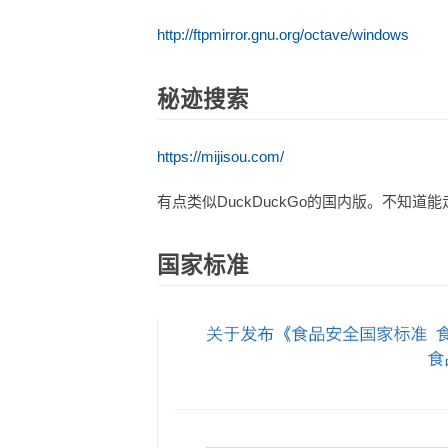
http://ftpmirror.gnu.org/octave/windows
秘迹搜索
https://mijisou.com/
有点类似DuckDuckGo的国内版。不知道
国家标准