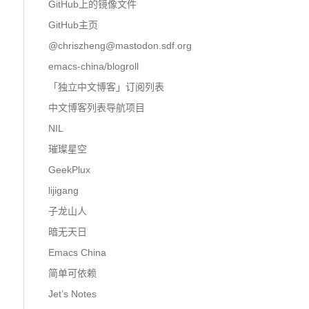
GitHub上的镜像文件
GitHub主页
@
chriszheng@mastodon.sdf.org
emacs-china/blogroll
「独立中文博客」订阅列表
中文博客列表导航项目
NIL
璀璨星空
GeekPlux
lijigang
子龙山人
暗无天日
Emacs China
简单可依赖
Jet’s Notes