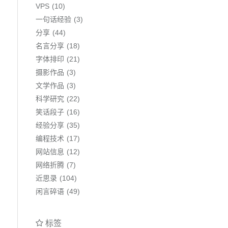
VPS
10
一句话经验
3
分享
44
名言分享
18
字体排印
21
摄影作品
3
文学作品
3
科学研究
22
笑话段子
16
经验分享
35
编程技术
17
网站信息
12
网络折腾
7
近思录
104
闲言碎语
49
标签