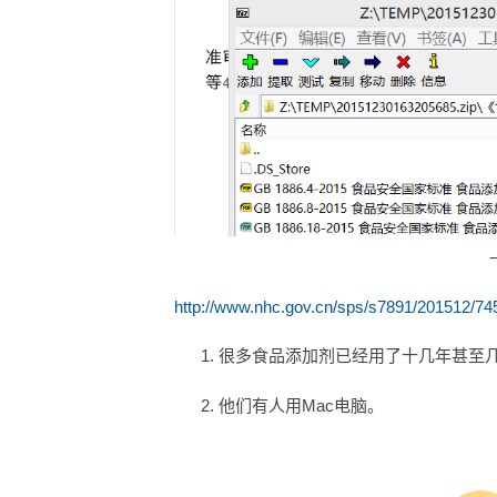
http://www.nhc.gov.cn/sps/s7891/201512/
很多食品添加剂已经用了十几年甚至
他们有人用Mac电脑。