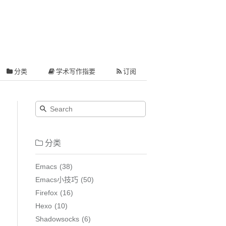
分类
学术写作指要
订阅
分类
Emacs
38
Emacs小技巧
50
Firefox
16
Hexo
10
Shadowsocks
6