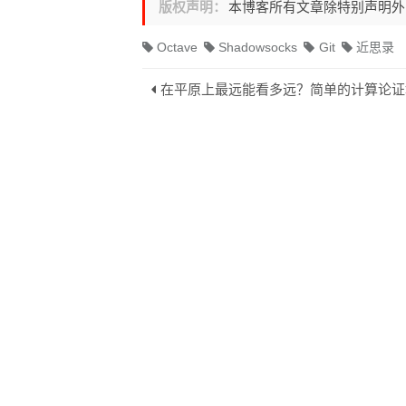
版权声明：
本博客所有文章除特别声明
Octave
Shadowsocks
Git
近思录
在平原上最远能看多远？简单的计算论证