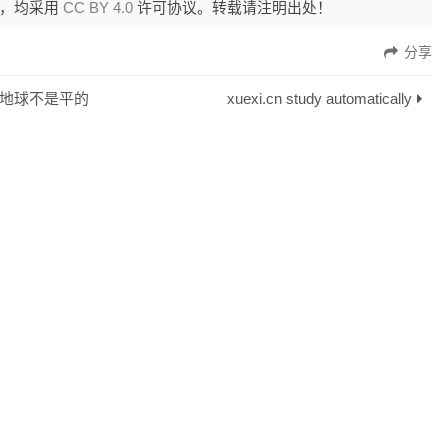
外，均采用
CC BY 4.0
许可协议。转载请注明出处！
分享
地球不是平的
xuexi.cn study automatically