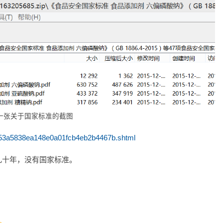
一张关于国家标准的截图
7453a5838ea148e0a01fcb4eb2b4467b.shtml
几十年，没有国家标准。