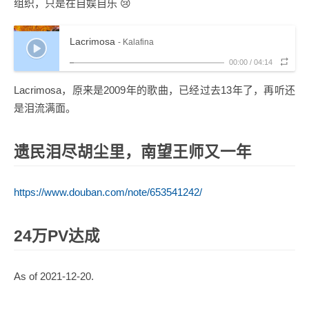
组织，只是在自娱自乐 😢
Lacrimosa
- Kalafina
00:00
/
04:14
Lacrimosa，原来是2009年的歌曲，已经过去13年了，再听还
是泪流满面。
遗民泪尽胡尘里，南望王师又一年
https://www.douban.com/note/653541242/
24万PV达成
As of 2021-12-20.