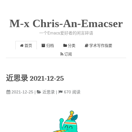
M-x Chris-An-Emacser
一个Emacs爱好者的闲言碎语
首页
归档
分类
学术写作指要
订阅
近思录 2021-12-25
2021-12-25
|
近思录
|
670
阅读