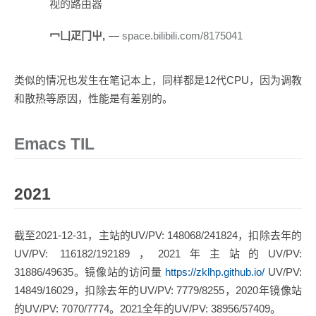
视的路由器
冖凵疋冂屮,
space.bilibili.com/8175041
类似的情况也发生在笔记本上，同样都是12代CPU，因为调教
和散热等原因，性能是有差别的。
Emacs TIL
2021
截至2021-12-31，主站的UV/PV: 148068/241824，扣除去年的
UV/PV: 116182/192189，2021年主站的UV/PV:
31886/49635。镜像站的访问量
https://zklhp.github.io/
UV/PV:
14849/16029，扣除去年的UV/PV: 7779/8255，2020年镜像站
的UV/PV: 7070/7774。2021全年的UV/PV: 38956/57409。