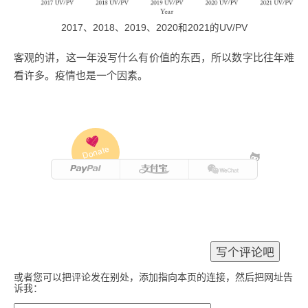
2017、2018、2019、2020和2021的UV/PV
客观的讲，这一年没写什么有价值的东西，所以数字比往年难
看许多。疫情也是一个因素。
Donate
或者您可以把评论发在别处，添加指向本页的连接，然后把网址告
诉我：