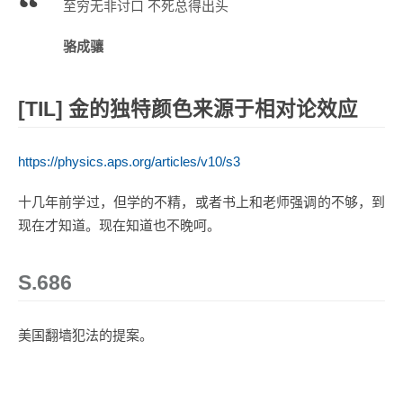
至穷无非讨口 不死总得出头
骆成骧
[TIL] 金的独特颜色来源于相对论效应
https://physics.aps.org/articles/v10/s3
十几年前学过，但学的不精，或者书上和老师强调的不够，到
现在才知道。现在知道也不晚呵。
S.686
美国翻墙犯法的提案。