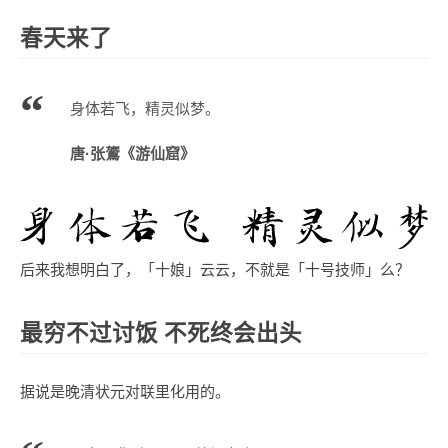
春天来了
身体若飞，精灵似梦。
唐·张鷟《游仙窟》
后来我想明白了，「十娘」云云，不就是「十号技师」么？
最穷不过讨饭 不死终会出头
据说是晚清状元对联里化用的。