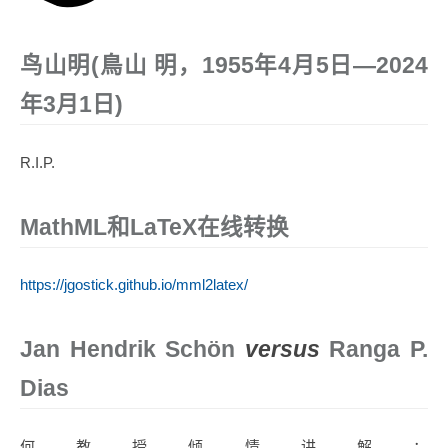
鸟山明(鳥山 明，1955年4月5日—2024
年3月1日)
R.I.P.
MathML和LaTeX在线转换
https://jgostick.github.io/mml2latex/
Jan Hendrik Schön
versus
Ranga P.
Dias
何教授倾情讲解：