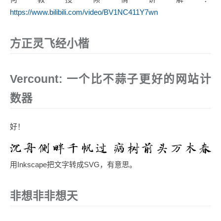
https://www.bilibili.com/video/BV1NC411Y7wn
方正灵飞经小楷
Vercount: 一个比不蒜子更好的网站计
数器
好！
用Inkscape把文字转成SVG，有意思。
非想非非想天