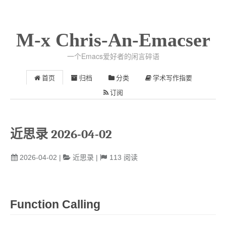
M-x Chris-An-Emacser
一个Emacs爱好者的闲言碎语
首页
归档
分类
学术写作指要
订阅
近思录 2026-04-02
2026-04-02
|
近思录
|
113
阅读
Function Calling