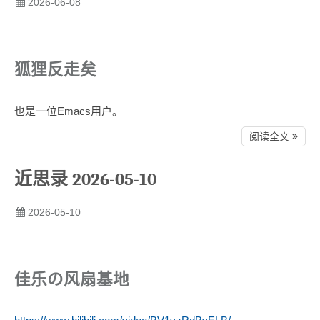
2026-06-08
狐狸反走矣
也是一位Emacs用户。
阅读全文
近思录 2026-05-10
2026-05-10
佳乐の风扇基地