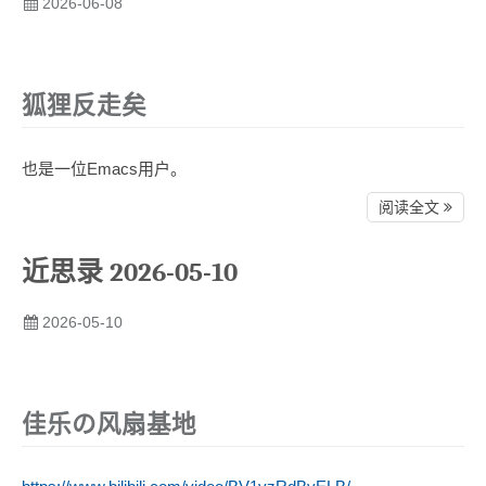
2026-06-08
狐狸反走矣
也是一位Emacs用户。
阅读全文
近思录 2026-05-10
2026-05-10
佳乐の风扇基地